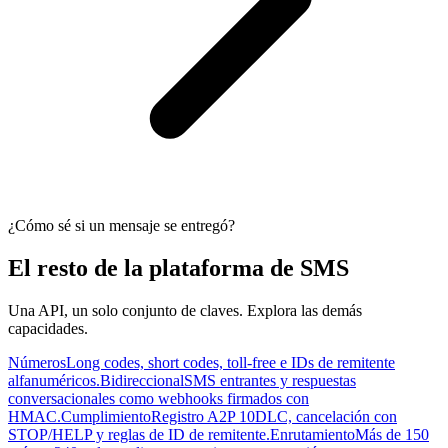
¿Cómo sé si un mensaje se entregó?
El resto de la plataforma de SMS
Una API, un solo conjunto de claves. Explora las demás
capacidades.
Números
Long codes, short codes, toll-free e IDs de remitente
alfanuméricos.
Bidireccional
SMS entrantes y respuestas
conversacionales como webhooks firmados con
HMAC.
Cumplimiento
Registro A2P 10DLC, cancelación con
STOP/HELP y reglas de ID de remitente.
Enrutamiento
Más de 150