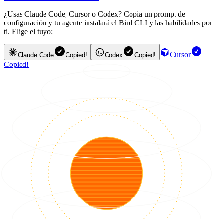
¿Usas Claude Code, Cursor o Codex? Copia un prompt de
configuración y tu agente instalará el Bird CLI y las habilidades por
ti. Elige el tuyo:
Cursor
Claude Code
Copied!
Codex
Copied!
Copied!