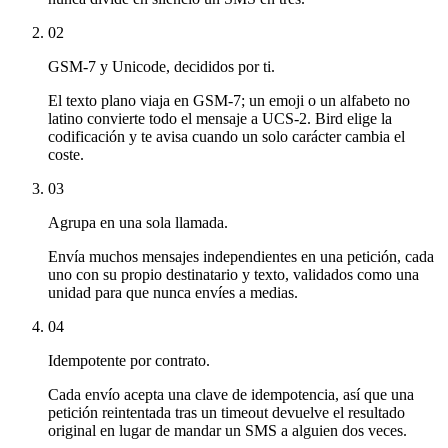
02
GSM-7 y Unicode, decididos por ti.
El texto plano viaja en GSM-7; un emoji o un alfabeto no
latino convierte todo el mensaje a UCS-2. Bird elige la
codificación y te avisa cuando un solo carácter cambia el
coste.
03
Agrupa en una sola llamada.
Envía muchos mensajes independientes en una petición, cada
uno con su propio destinatario y texto, validados como una
unidad para que nunca envíes a medias.
04
Idempotente por contrato.
Cada envío acepta una clave de idempotencia, así que una
petición reintentada tras un timeout devuelve el resultado
original en lugar de mandar un SMS a alguien dos veces.