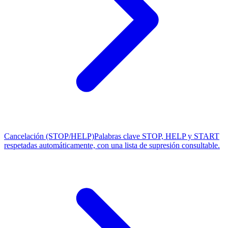
Cancelación (STOP/HELP)
Palabras clave STOP, HELP y START
respetadas automáticamente, con una lista de supresión consultable.