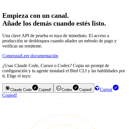
Empieza con un canal.
Añade los demás cuando estés listo.
Una clave API de prueba es tuya de inmediato. El acceso a
producción se desbloquea cuando añades un método de pago y
verificas un remitente.
Comenzar
Leer documentación
¿Usas Claude Code, Cursor o Codex? Copia un prompt de
configuración y tu agente instalará el Bird CLI y las habilidades por
ti. Elige el tuyo:
Cursor
Claude Code
Copied!
Codex
Copied!
Copied!