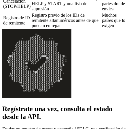
Cancelación
HELP y START y una lista de
partes donde
(STOP/HELP)
supresión
envíes
Registro previo de los IDs de
Muchos
Registro de ID
remitente alfanuméricos antes de que
países que lo
de remitente
puedan entregar
exigen
Regístrate una vez, consulta el estado
desde la API.
Envías un registro de marca y campaña 10DLC, una verificación de