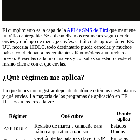
El cumplimiento es la capa de la
API de SMS de Bird
que mantiene
tu tráfico entregable. Se aplican distintos regímenes según dónde
envíes y qué tipo de mensaje envíes: el tráfico de aplicación en EE.
UU. necesita 10DLC, todo destinatario puede cancelar, y muchos
países condicionan a los remitentes alfanuméricos a un registro
previo. Presentas cada uno una vez y consultas su estado desde el
mismo cliente con el que envías.
¿Qué régimen me aplica?
Lo que tienes que registrar depende de dónde estén tus destinatarios
y qué envíes. La mayoría de los programas de aplicación en EE.
UU. tocan los tres a la vez.
Dónde
Régimen
Qué cubre
aplica
Registro de marca y campaña para
Estados
A2P 10DLC
tráfico application-to-person
Unidos
Gestión de las palabras clave STOP,
En todas