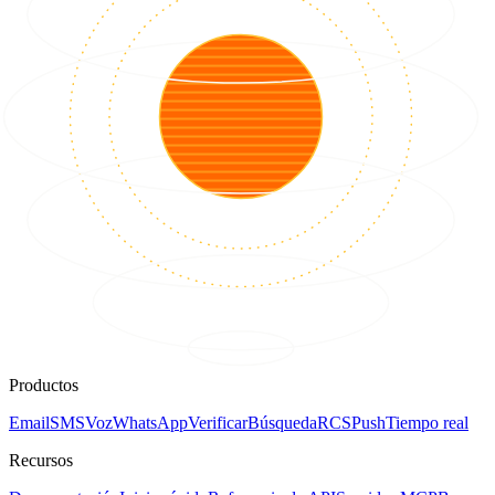
Productos
Email
SMS
Voz
WhatsApp
Verificar
Búsqueda
RCS
Push
Tiempo real
Recursos