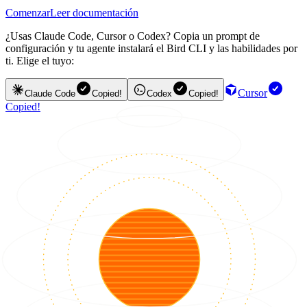
Comenzar
Leer documentación
¿Usas Claude Code, Cursor o Codex? Copia un prompt de
configuración y tu agente instalará el Bird CLI y las habilidades por
ti. Elige el tuyo:
Cursor
Claude Code
Copied!
Codex
Copied!
Copied!