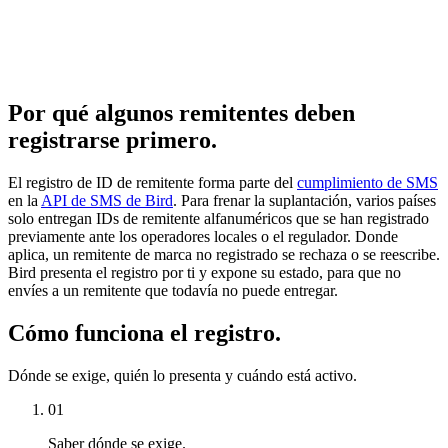
Por qué algunos remitentes deben
registrarse primero.
El registro de ID de remitente forma parte del
cumplimiento de SMS
en la
API de SMS de Bird
. Para frenar la suplantación, varios países
solo entregan IDs de remitente alfanuméricos que se han registrado
previamente ante los operadores locales o el regulador. Donde
aplica, un remitente de marca no registrado se rechaza o se reescribe.
Bird presenta el registro por ti y expone su estado, para que no
envíes a un remitente que todavía no puede entregar.
Cómo funciona el registro.
Dónde se exige, quién lo presenta y cuándo está activo.
01
Saber dónde se exige.