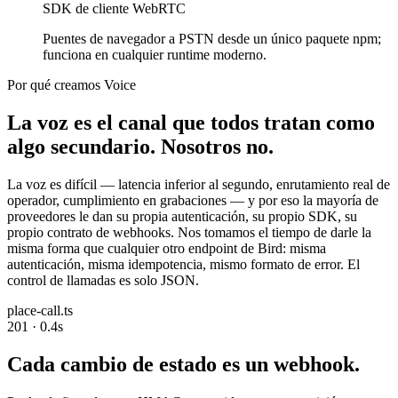
SDK de cliente WebRTC
Puentes de navegador a PSTN desde un único paquete npm;
funciona en cualquier runtime moderno.
Por qué creamos Voice
La voz es el canal que todos tratan como
algo secundario. Nosotros no.
La voz es difícil — latencia inferior al segundo, enrutamiento real de
operador, cumplimiento en grabaciones — y por eso la mayoría de
proveedores le dan su propia autenticación, su propio SDK, su
propio contrato de webhooks. Nos tomamos el tiempo de darle la
misma forma que cualquier otro endpoint de Bird: misma
autenticación, misma idempotencia, mismo formato de error. El
control de llamadas es solo JSON.
place-call.ts
201 · 0.4s
Cada cambio de estado es un webhook.