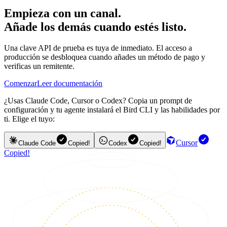
Empieza con un canal.
Añade los demás cuando estés listo.
Una clave API de prueba es tuya de inmediato. El acceso a
producción se desbloquea cuando añades un método de pago y
verificas un remitente.
Comenzar
Leer documentación
¿Usas Claude Code, Cursor o Codex? Copia un prompt de
configuración y tu agente instalará el Bird CLI y las habilidades por
ti. Elige el tuyo:
Cursor
Claude Code
Copied!
Codex
Copied!
Copied!