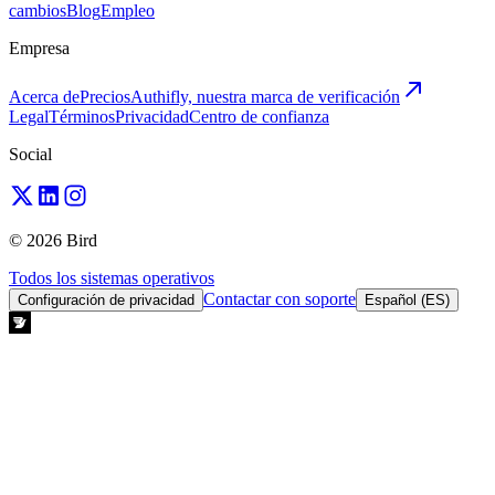
cambios
Blog
Empleo
Empresa
Acerca de
Precios
Authifly, nuestra marca de verificación
Legal
Términos
Privacidad
Centro de confianza
Social
© 2026 Bird
Todos los sistemas operativos
Contactar con soporte
Configuración de privacidad
Español (ES)