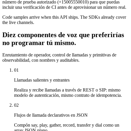
número de prueba autorizado (+15005550010) para que puedas
incluir una verificación de CI antes de aprovisionar un número real.
Code samples arrive when this API ships. The SDKs already cover
the live channels.
Diez componentes de voz que preferirías
no programar tú mismo.
Enrutamiento de operador, control de llamadas y primitivas de
observabilidad, con nombres y auditables.
01
Llamadas salientes y entrantes
Realiza y recibe llamadas a través de REST o SIP: mismo
modelo de autenticación, mismo contrato de idempotencia.
02
Flujos de llamada declarativos en JSON
Compón say, play, gather, record, transfer y dial como un
array JSON plano.