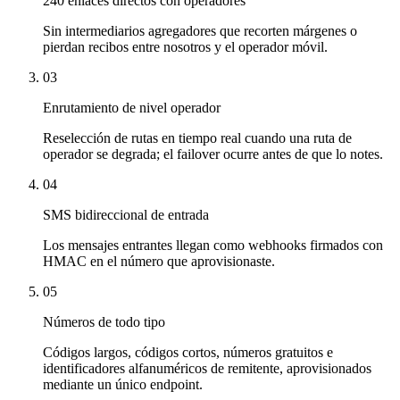
240 enlaces directos con operadores
Sin intermediarios agregadores que recorten márgenes o
pierdan recibos entre nosotros y el operador móvil.
03
Enrutamiento de nivel operador
Reselección de rutas en tiempo real cuando una ruta de
operador se degrada; el failover ocurre antes de que lo notes.
04
SMS bidireccional de entrada
Los mensajes entrantes llegan como webhooks firmados con
HMAC en el número que aprovisionaste.
05
Números de todo tipo
Códigos largos, códigos cortos, números gratuitos e
identificadores alfanuméricos de remitente, aprovisionados
mediante un único endpoint.