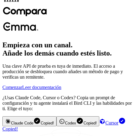
Empieza con un canal.
Añade los demás cuando estés listo.
Una clave API de prueba es tuya de inmediato. El acceso a
producción se desbloquea cuando añades un método de pago y
verificas un remitente.
Comenzar
Leer documentación
¿Usas Claude Code, Cursor o Codex? Copia un prompt de
configuración y tu agente instalará el Bird CLI y las habilidades por
ti. Elige el tuyo:
Cursor
Claude Code
Copied!
Codex
Copied!
Copied!