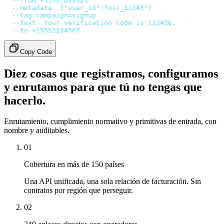
  --from
 +15557654321
 \
  --metadata
 '
{"user_id":"usr_12345"}
'
 \
  --tag
 campaign=signup
 \
  --text
 '
Your verification code is 123456.
'
 \
  --to
 +15551234567
Copy Code
Diez cosas que registramos, configuramos
y enrutamos para que tú no tengas que
hacerlo.
Enrutamiento, cumplimiento normativo y primitivas de entrada, con
nombre y auditables.
01
Cobertura en más de 150 países
Una API unificada, una sola relación de facturación. Sin
contratos por región que perseguir.
02