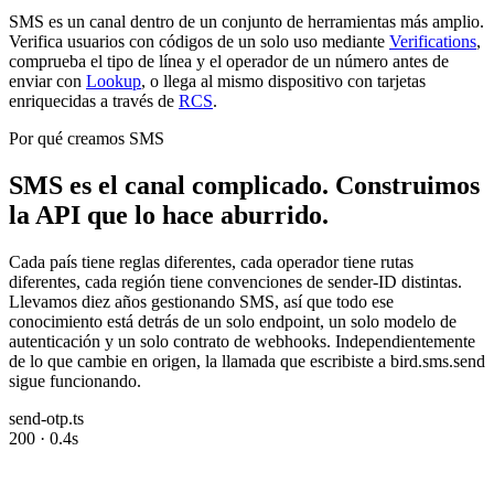
SMS es un canal dentro de un conjunto de herramientas más amplio.
Verifica usuarios con códigos de un solo uso mediante
Verifications
,
comprueba el tipo de línea y el operador de un número antes de
enviar con
Lookup
, o llega al mismo dispositivo con tarjetas
enriquecidas a través de
RCS
.
Por qué creamos SMS
SMS es el canal complicado. Construimos
la API que lo hace aburrido.
Cada país tiene reglas diferentes, cada operador tiene rutas
diferentes, cada región tiene convenciones de sender-ID distintas.
Llevamos diez años gestionando SMS, así que todo ese
conocimiento está detrás de un solo endpoint, un solo modelo de
autenticación y un solo contrato de webhooks. Independientemente
de lo que cambie en origen, la llamada que escribiste a bird.sms.send
sigue funcionando.
send-otp.ts
200 · 0.4s