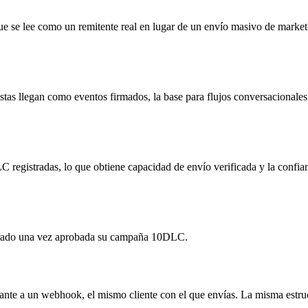
 que se lee como un remitente real en lugar de un envío masivo de market
stas llegan como eventos firmados, la base para flujos conversacionales
registradas, lo que obtiene capacidad de envío verificada y la confianz
strado una vez aprobada su campaña 10DLC.
rante a un webhook, el mismo cliente con el que envías. La misma estruc