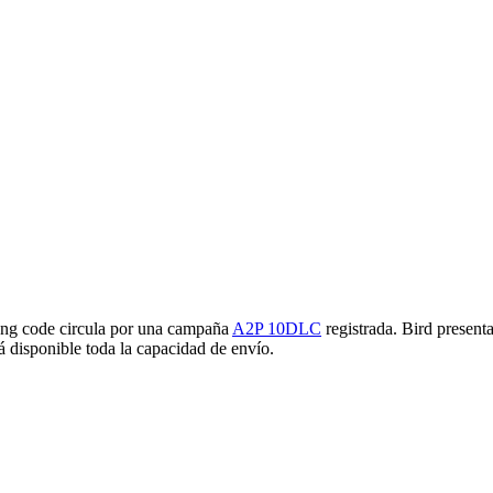
long code circula por una campaña
A2P 10DLC
registrada. Bird present
á disponible toda la capacidad de envío.