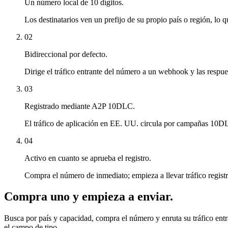
Un número local de 10 dígitos.
Los destinatarios ven un prefijo de su propio país o región, lo
02
Bidireccional por defecto.
Dirige el tráfico entrante del número a un webhook y las respue
03
Registrado mediante A2P 10DLC.
El tráfico de aplicación en EE. UU. circula por campañas 10DLC 
04
Activo en cuanto se aprueba el registro.
Compra el número de inmediato; empieza a llevar tráfico regi
Compra uno y empieza a enviar.
Busca por país y capacidad, compra el número y enruta su tráfico ent
el campo de tipo.