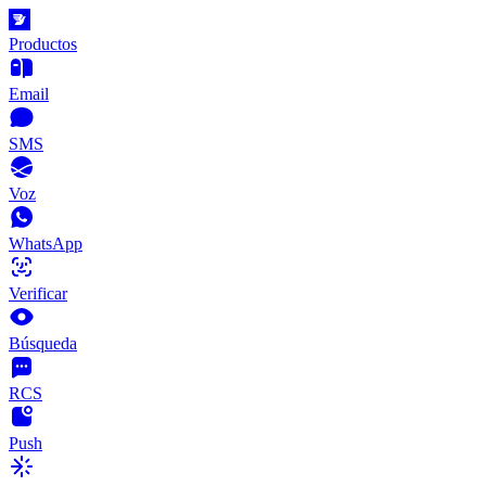
Productos
Email
SMS
Voz
WhatsApp
Verificar
Búsqueda
RCS
Push