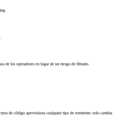
ing.
.
a de los operadores en lugar de un riesgo de filtrado.
tura de código aprovisiona cualquier tipo de remitente; solo cambia