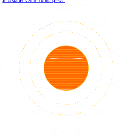
Jetzt starten
Vertrieb kontaktieren