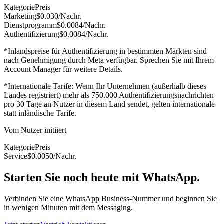
Kategorie
Preis
Marketing
$0.030
/Nachr.
Dienstprogramm
$0.0084
/Nachr.
Authentifizierung
$0.0084
/Nachr.
*Inlandspreise für Authentifizierung in bestimmten Märkten sind
nach Genehmigung durch Meta verfügbar. Sprechen Sie mit Ihrem
Account Manager für weitere Details.
*Internationale Tarife: Wenn Ihr Unternehmen (außerhalb dieses
Landes registriert) mehr als 750.000 Authentifizierungsnachrichten
pro 30 Tage an Nutzer in diesem Land sendet, gelten internationale
statt inländische Tarife.
Vom Nutzer initiiert
Kategorie
Preis
Service
$0.0050
/Nachr.
Starten Sie noch heute mit WhatsApp.
Verbinden Sie eine WhatsApp Business-Nummer und beginnen Sie
in wenigen Minuten mit dem Messaging.