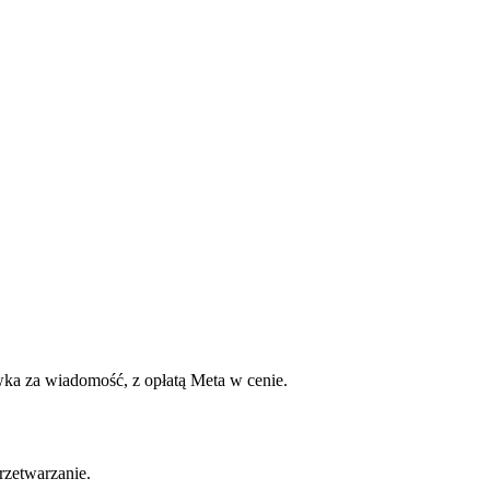
wka za wiadomość, z opłatą Meta w cenie.
rzetwarzanie.