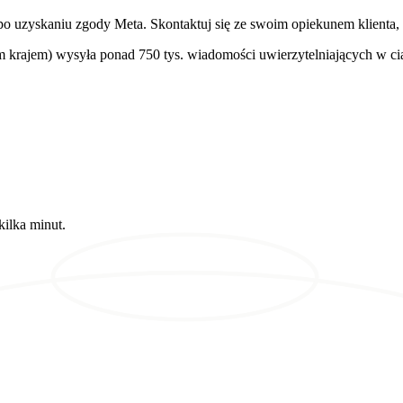
o uzyskaniu zgody Meta. Skontaktuj się ze swoim opiekunem klienta, 
m krajem) wysyła ponad 750 tys. wiadomości uwierzytelniających w c
ilka minut.