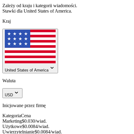
Zależy od kraju i kategorii wiadomości.
Stawki dla
United States of America
.
Kraj
United States of America
Waluta
USD
Inicjowane przez firmę
Kategoria
Cena
Marketing
$0.030
/wiad.
Użytkowe
$0.0084
/wiad.
Uwierzytelnianie
$0.0084
/wiad.