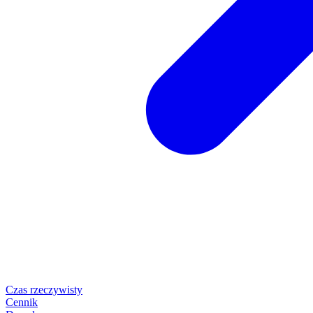
Czas rzeczywisty
Cennik