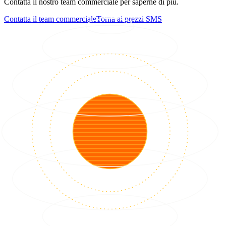
Contatta il nostro team commerciale per saperne di più.
Contatta il team commerciale
Torna ai prezzi SMS