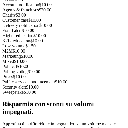
Account notification
$10.00
Agents & franchises
$30.00
Charity
$3.00
Customer care
$10.00
Delivery notification
$10.00
Fraud alert
$10.00
Higher education
$10.00
K-12 education
$10.00
Low volume
$1.50
M2M
$10.00
Marketing
$10.00
Mixed
$10.00
Political
$10.00
Polling voting
$10.00
Proxy
$10.00
Public service announcement
$10.00
Security alert
$10.00
Sweepstake
$10.00
Risparmia con sconti su volumi
impegnati.
Approfitta di tariffe ridotte impegnandoti su un volume mensile.