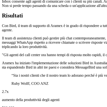
Inbox consente agli agenti di comunicare con i clienti su più canali
Non si perde tempo passando da una scheda o un'applicazione all'altra
Risultati
Con Bird, il team di supporto di Aramex è in grado di rispondere a tutt
agente.
Il team di assistenza clienti può gestire più chat contemporaneamente, 
messaggi WhatsApp rispetto a ricevere chiamate o scrivere risposte via
triplicando la loro produttività.
"Gli agenti del call center ora hanno tempi di risposta molto rapidi, il 
Aramex ha iniziato l'implementazione delle soluzioni Bird in Australia
sta espandendo Bird in altri tre paesi e considera MessageBird una sol
“
Sia i nostri clienti che il nostro team lo adorano perché è più
Ruby Wolff, COO ANZ
2.7x
aumento della produttività degli agenti