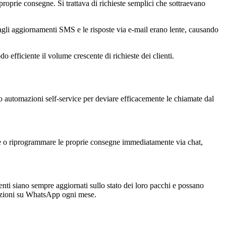
roprie consegne. Si trattava di richieste semplici che sottraevano
agli aggiornamenti SMS e le risposte via e-mail erano lente, causando
o efficiente il volume crescente di richieste dei clienti.
o automazioni self-service per deviare efficacemente le chiamate dal
mare o riprogrammare le proprie consegne immediatamente via chat,
ti siano sempre aggiornati sullo stato dei loro pacchi e possano
sazioni su WhatsApp ogni mese.