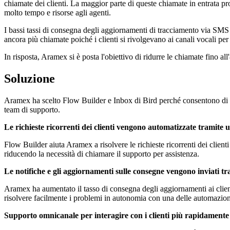
chiamate dei clienti. La maggior parte di queste chiamate in entrata pr
molto tempo e risorse agli agenti.
I bassi tassi di consegna degli aggiornamenti di tracciamento via SMS
ancora più chiamate poiché i clienti si rivolgevano ai canali vocali per
In risposta, Aramex si è posta l'obiettivo di ridurre le chiamate fino al
Soluzione
Aramex ha scelto Flow Builder e Inbox di Bird perché consentono di co
team di supporto.
Le richieste ricorrenti dei clienti vengono automatizzate tramite 
Flow Builder aiuta Aramex a risolvere le richieste ricorrenti dei clie
riducendo la necessità di chiamare il supporto per assistenza.
Le notifiche e gli aggiornamenti sulle consegne vengono inviati 
Aramex ha aumentato il tasso di consegna degli aggiornamenti ai clien
risolvere facilmente i problemi in autonomia con una delle automazio
Supporto omnicanale per interagire con i clienti più rapidamente‍