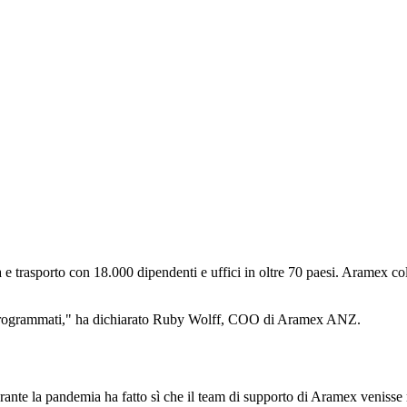
 e trasporto con 18.000 dipendenti e uffici in oltre 70 paesi. Aramex co
ri programmati," ha dichiarato Ruby Wolff, COO di Aramex ANZ.
urante la pandemia ha fatto sì che il team di supporto di Aramex venis