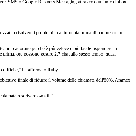
senger, SMS o Google Business Messaging attraverso un'unica Inbox.
rizzati a risolvere i problemi in autonomia prima di parlare con un
 team lo adorano perché è più veloce e più facile rispondere ai
 prima, ora possono gestire 2,7 chat allo stesso tempo, quasi
do difficile," ha affermato Ruby.
obiettivo finale di ridurre il volume delle chiamate dell'80%, Aramex
chiamate o scrivere e-mail.
”