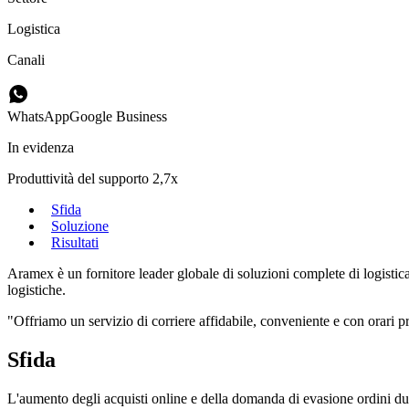
Logistica
Canali
WhatsApp
Google Business
In evidenza
Produttività del supporto 2,7x
Sfida
Soluzione
Risultati
Aramex è un fornitore leader globale di soluzioni complete di logistica
logistiche.
"Offriamo un servizio di corriere affidabile, conveniente e con ora
Sfida
L'aumento degli acquisti online e della domanda di evasione ordini d