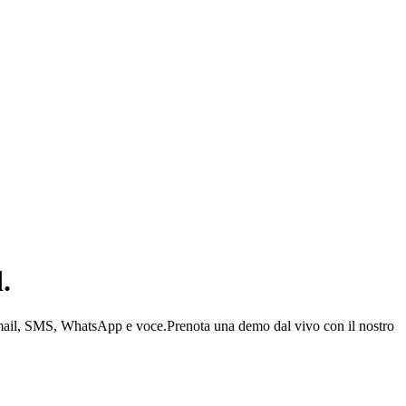
.
 email, SMS, WhatsApp e voce.
Prenota una demo dal vivo con il nostro