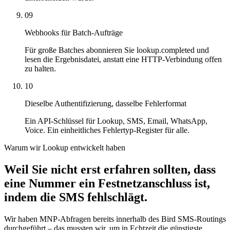
09
Webhooks für Batch-Aufträge
Für große Batches abonnieren Sie lookup.completed und
lesen die Ergebnisdatei, anstatt eine HTTP-Verbindung offen
zu halten.
10
Dieselbe Authentifizierung, dasselbe Fehlerformat
Ein API-Schlüssel für Lookup, SMS, Email, WhatsApp,
Voice. Ein einheitliches Fehlertyp-Register für alle.
Warum wir Lookup entwickelt haben
Weil Sie nicht erst erfahren sollten, dass
eine Nummer ein Festnetzanschluss ist,
indem die SMS fehlschlägt.
Wir haben MNP-Abfragen bereits innerhalb des Bird SMS-Routings
durchgeführt – das mussten wir, um in Echtzeit die günstigste