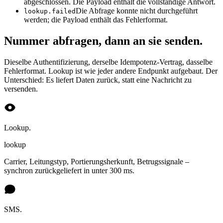
abgeschlossen. Die Payload enthält die vollständige Antwort.
Die Abfrage konnte nicht durchgeführt
lookup.failed
werden; die Payload enthält das Fehlerformat.
Nummer abfragen, dann an sie senden.
Dieselbe Authentifizierung, derselbe Idempotenz-Vertrag, dasselbe
Fehlerformat. Lookup ist wie jeder andere Endpunkt aufgebaut. Der
Unterschied: Es liefert Daten zurück, statt eine Nachricht zu
versenden.
Lookup.
lookup
Carrier, Leitungstyp, Portierungsherkunft, Betrugssignale –
synchron zurückgeliefert in unter 300 ms.
SMS.