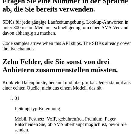
Fragen Sie eine Nummer in der Sprache
ab, die Sie bereits verwenden.
SDKs für jede gängige Laufzeitumgebung. Lookup-Antworten in
unter 300 ms im Median – schnell genug, um einen SMS-Versand
davon abhängig zu machen.
Code samples arrive when this API ships. The SDKs already cover
the live channels.
Zehn Felder, die Sie sonst von drei
Anbietern zusammenstellen müssten.
Konkrete Datenpunkte, benannt und überprüfbar. Jeder stammt aus
einer echten Quelle, nicht aus einem Modell, das rät.
01
Leitungstyp-Erkennung
Mobil, Festnetz, VoIP, gebührenfrei, Premium, Pager.
Entscheiden Sie, ob SMS überhaupt möglich ist, bevor Sie
senden.