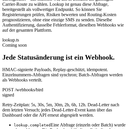
Carrier-Route zu wählen. Lookup ist genau diese Abfrage,
bereitgestellt als vollwertiger Endpunkt. So können Sie
Registrierungen prüfen, Risiken bewerten und Routing-Kosten
prognostizieren, ohne eine einzige SMS zu senden. Dieselbe
Authentifizierung, dasselbe Fehlerformat, dieselben Webhooks wie
auf der gesamten Plattform.
lookup.ts
Coming soon
Jede Statusänderung ist ein Webhook.
HMAC-signierte Payloads, Replay-geschützt, idempotent.
Einzelnummern-Abfragen sind synchron; Batch-Abfragen werden
als Webhooks verteilt.
POST /webhooks/bird
signed
Retry-Zeitplan: 5s, 30s, 5m, 30m, 2h, 6h, 12h. Dead-Letter nach
dem letzten Versuch; jedes Dead-Letter-Event kann über das
Dashboard oder die API erneut abgespielt werden.
Eine Abfrage (einzeln oder Batch) wurde
lookup.completed