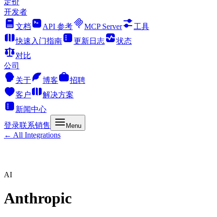
定价
开发者
文档
API 参考
MCP Server
工具
快速入门指南
更新日志
状态
对比
公司
关于
博客
招聘
客户
解决方案
新闻中心
登录
联系销售
Menu
← All Integrations
AI
Anthropic