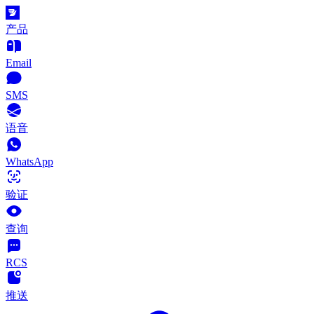
产品
Email
SMS
语音
WhatsApp
验证
查询
RCS
推送