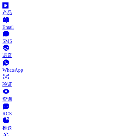
产品
Email
SMS
语音
WhatsApp
验证
查询
RCS
推送