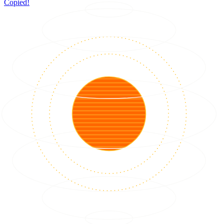
Copied!