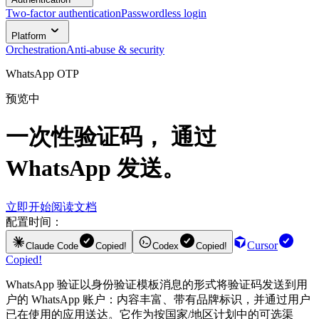
Two-factor authentication
Passwordless login
Platform
Orchestration
Anti-abuse & security
WhatsApp OTP
预览中
一次性验证码， 通过
WhatsApp 发送。
立即开始
阅读文档
配置时间：
Cursor
Claude Code
Copied!
Codex
Copied!
Copied!
WhatsApp 验证以身份验证模板消息的形式将验证码发送到用
户的 WhatsApp 账户：内容丰富、带有品牌标识，并通过用户
已在使用的应用送达。它作为按国家/地区计划中的可选渠