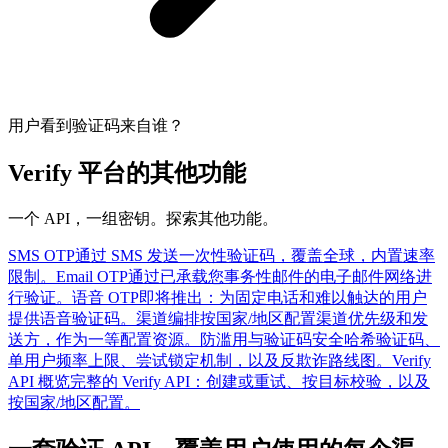
用户看到验证码来自谁？
Verify 平台的其他功能
一个 API，一组密钥。探索其他功能。
SMS OTP
通过 SMS 发送一次性验证码，覆盖全球，内置速率
限制。
Email OTP
通过已承载您事务性邮件的电子邮件网络进
行验证。
语音 OTP
即将推出：为固定电话和难以触达的用户
提供语音验证码。
渠道编排
按国家/地区配置渠道优先级和发
送方，作为一等配置资源。
防滥用与验证码安全
哈希验证码、
单用户频率上限、尝试锁定机制，以及反欺诈路线图。
Verify
API 概览
完整的 Verify API：创建或重试、按目标校验，以及
按国家/地区配置。