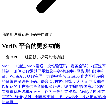
我的用户看到验证码来自谁？
Verify 平台的更多功能
一套 API，一组密钥。探索其他功能。
SMS OTP
通过 SMS 发送一次性验证码，覆盖全球并内置速率
限制。
邮件 OTP
通过已承载您事务性邮件的网络进行邮件验
证。
WhatsApp OTP
在同一方案中将 WhatsApp 作为可排序的
验证渠道发送验证码。
语音 OTP
即将推出：为固定电话和难
以触达的用户提供语音播报验证码。
渠道编排
按国家/地区配
置渠道优先级和发送方，作为一等配置资源。
Verify API 概览
完整的 Verify API：创建或重试、按目标校验，以及按国家/地
区配置。