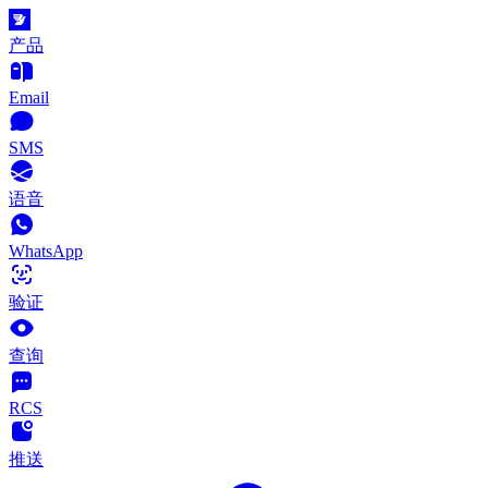
产品
Email
SMS
语音
WhatsApp
验证
查询
RCS
推送