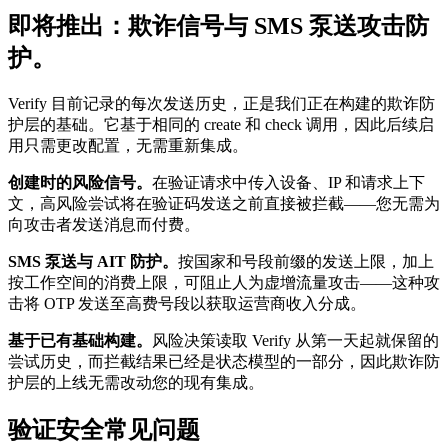
即将推出：欺诈信号与 SMS 泵送攻击防
护。
Verify 目前记录的每次发送历史，正是我们正在构建的欺诈防
护层的基础。它基于相同的 create 和 check 调用，因此后续启
用只需更改配置，无需重新集成。
创建时的风险信号。
在验证请求中传入设备、IP 和请求上下
文，高风险尝试将在验证码发送之前直接被拦截——您无需为
向攻击者发送消息而付费。
SMS 泵送与 AIT 防护。
按国家和号段前缀的发送上限，加上
按工作空间的消费上限，可阻止人为虚增流量攻击——这种攻
击将 OTP 发送至高费号段以获取运营商收入分成。
基于已有基础构建。
风险决策读取 Verify 从第一天起就保留的
尝试历史，而拦截结果已经是状态模型的一部分，因此欺诈防
护层的上线无需改动您的现有集成。
验证安全常见问题