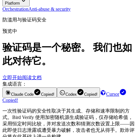
Platform
Orchestration
Anti-abuse & security
防滥用与验证码安全
预览中
验证码是一个秘密。 我们也如
此对待它。
立即开始
阅读文档
集成语言：
Cursor
Claude Code
Copied!
Codex
Copied!
Copied!
一次性验证码的安全性取决于其生成、存储和速率限制的方
式。Bird Verify 使用加密随机源生成验证码，仅存储哈希值，
采用恒定时间比较，并对发送次数和猜测次数设置上限——因
此即使日志泄露或遭受暴力破解，攻击者也无从得手。欺诈评
分将在此基础上进一步构建。