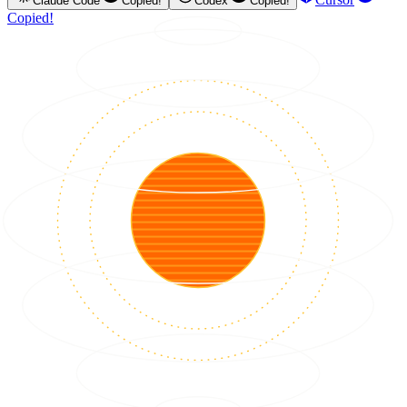
Claude Code
Copied!
Codex
Copied!
Copied!