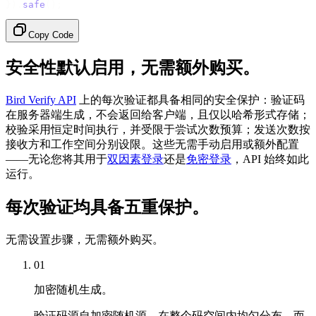
}).
safe
();
Copy Code
安全性默认启用，无需额外购买。
Bird Verify API
上的每次验证都具备相同的安全保护：验证码
在服务器端生成，不会返回给客户端，且仅以哈希形式存储；
校验采用恒定时间执行，并受限于尝试次数预算；发送次数按
接收方和工作空间分别设限。这些无需手动启用或额外配置
——无论您将其用于
双因素登录
还是
免密登录
，API 始终如此
运行。
每次验证均具备五重保护。
无需设置步骤，无需额外购买。
01
加密随机生成。
验证码源自加密随机源，在整个码空间内均匀分布，而