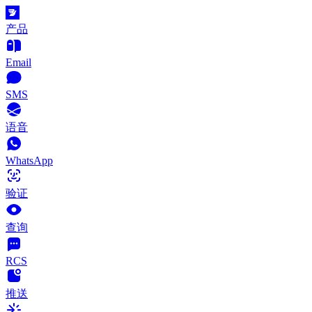
产品
Email
SMS
语音
WhatsApp
验证
查询
RCS
推送