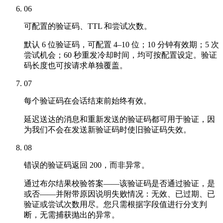
06
可配置的验证码、TTL 和尝试次数。
默认 6 位验证码，可配置 4–10 位；10 分钟有效期；5 次
尝试机会；60 秒重发冷却时间，均可按配置设定。验证
码长度也可按请求单独覆盖。
07
每个验证码在会话结束前始终有效。
延迟送达的消息和重新发送的验证码都可用于验证，因
为我们不会在发送新验证码时使旧验证码失效。
08
错误的验证码返回 200，而非异常。
通过布尔结果校验答案——该验证码是否通过验证，是
或否——并附带原因说明失败情况：无效、已过期、已
验证或尝试次数用尽。您只需根据字段值进行分支判
断，无需捕获抛出的异常。