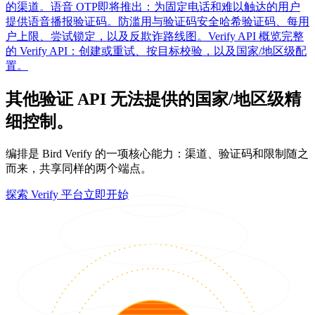
的渠道。
语音 OTP
即将推出：为固定电话和难以触达的用户
提供语音播报验证码。
防滥用与验证码安全
哈希验证码、每用
户上限、尝试锁定，以及反欺诈路线图。
Verify API 概览
完整
的 Verify API：创建或重试、按目标校验，以及国家/地区级配
置。
其他验证 API 无法提供的国家/地区级精
细控制。
编排是 Bird Verify 的一项核心能力：渠道、验证码和限制随之
而来，共享同样的两个端点。
探索 Verify 平台
立即开始