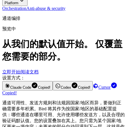
Platform
Orchestration
Anti-abuse & security
通道编排
预览中
从我们的默认值开始。 仅覆盖
您需要的部分。
立即开始
阅读文档
设置方式：
Cursor
Claude Code
Copied!
Codex
Copied!
Copied!
通道可用性、发送方规则和法规因国家/地区而异，要做到正
确需要多年积累。Bird 将其作为按国家/地区的基础配置提
供：哪些通道在哪里可用、允许使用哪些发送方，以及合理的
验证码默认值。您的设置叠加在其上。您只需为某个国家/地
区更改一项内容；未更改的部分自动回退到下一层。这就是作