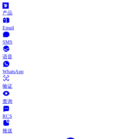
产品
Email
SMS
语音
WhatsApp
验证
查询
RCS
推送