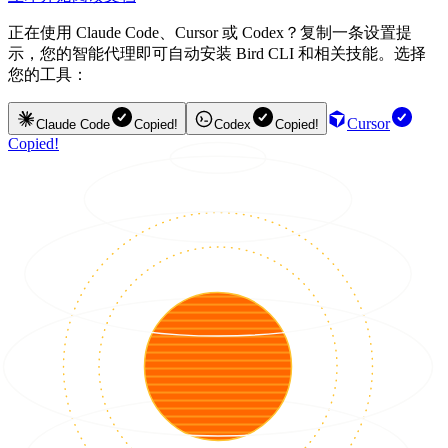
正在使用 Claude Code、Cursor 或 Codex？复制一条设置提
示，您的智能代理即可自动安装 Bird CLI 和相关技能。选择
您的工具：
Cursor
Claude Code
Copied!
Codex
Copied!
Copied!