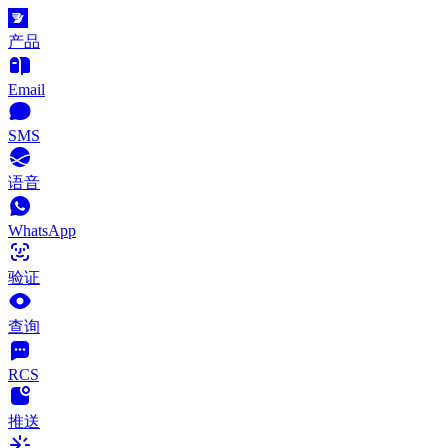
产品
Email
SMS
语音
WhatsApp
验证
查询
RCS
推送