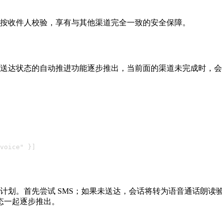
按收件人校验，享有与其他渠道完全一致的安全保障。
基于送达状态的自动推进功能逐步推出，当前面的渠道未完成时，
voice" }]
执行计划。首先尝试 SMS；如果未送达，会话将转为语音通话朗
态一起逐步推出。