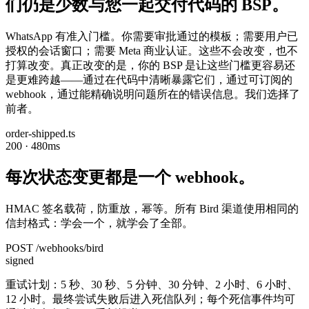
们仍是少数与您一起交付代码的 BSP。
WhatsApp 有准入门槛。你需要审批通过的模板；需要用户已
授权的会话窗口；需要 Meta 商业认证。这些不会改变，也不
打算改变。真正改变的是，你的 BSP 是让这些门槛更容易还
是更难跨越——通过在代码中清晰暴露它们，通过可订阅的
webhook，通过能精确说明问题所在的错误信息。我们选择了
前者。
order-shipped.ts
200 · 480ms
每次状态变更都是一个 webhook。
HMAC 签名载荷，防重放，幂等。所有 Bird 渠道使用相同的
信封格式：学会一个，就学会了全部。
POST /webhooks/bird
signed
重试计划：5 秒、30 秒、5 分钟、30 分钟、2 小时、6 小时、
12 小时。最终尝试失败后进入死信队列；每个死信事件均可