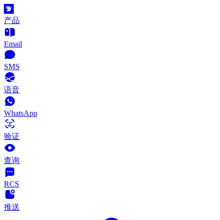
产品
Email
SMS
语音
WhatsApp
验证
查询
RCS
推送