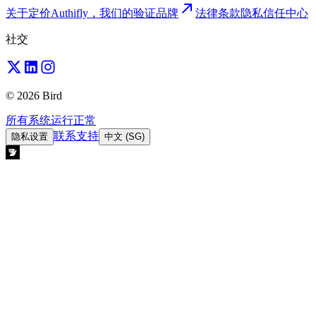
关于
定价
Authifly，我们的验证品牌
法律
条款
隐私
信任中心
社交
© 2026 Bird
所有系统运行正常
联系支持
隐私设置
中文 (SG)