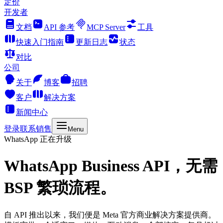
定价
开发者
文档
API 参考
MCP Server
工具
快速入门指南
更新日志
状态
对比
公司
关于
博客
招聘
客户
解决方案
新闻中心
登录
联系销售
Menu
WhatsApp 正在升级
WhatsApp Business API，
无需
BSP 繁琐流程。
自 API 推出以来，我们便是 Meta 官方商业解决方案提供商。