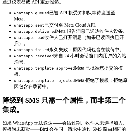
通过仪表盘或 API 重新投递。
已被 API 接受并排队等待发送至
whatsapp.queued
Meta。
已交付至 Meta Cloud API。
whatsapp.sent
Meta 报告消息已送达收件人设备。
whatsapp.delivered
收件人已打开消息（如果已读回执已开
whatsapp.read
启）。
永久失败：原因代码包含在载荷中。
whatsapp.failed
来自 24 小时会话窗口内用户的入站
whatsapp.received
消息。
Meta 已批准您提交的模
whatsapp.template.approved
板。
Meta 拒绝了模板：拒绝原
whatsapp.template.rejected
因包含在载荷中。
降级到 SMS 只需一个属性，而非第二个
集成。
如果 WhatsApp 无法送达——会话过期、收件人未选择加入、
模板尚未获批——Bird 会在同一请求中通过 SMS 路由相同的