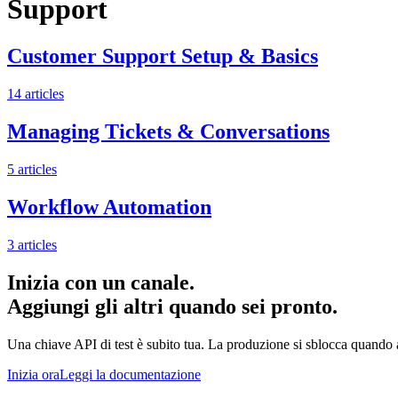
Support
Customer Support Setup & Basics
14
articles
Managing Tickets & Conversations
5
articles
Workflow Automation
3
articles
Inizia con un canale.
Aggiungi gli altri quando sei pronto.
Una chiave API di test è subito tua. La produzione si sblocca quando
Inizia ora
Leggi la documentazione