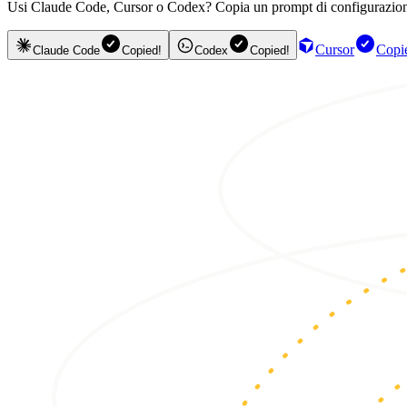
Usi Claude Code, Cursor o Codex? Copia un prompt di configurazione e il
Cursor
Copi
Claude Code
Copied!
Codex
Copied!