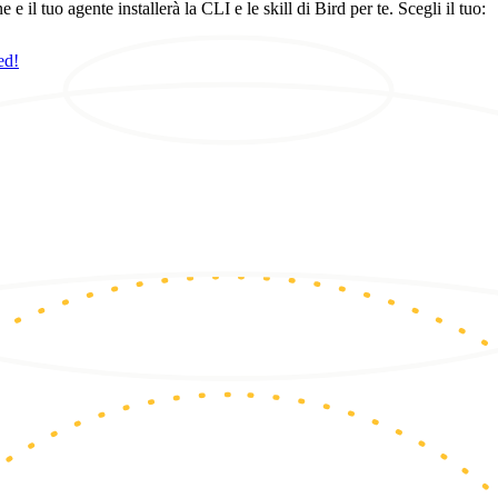
 tuo agente installerà la CLI e le skill di Bird per te. Scegli il tuo:
ed!