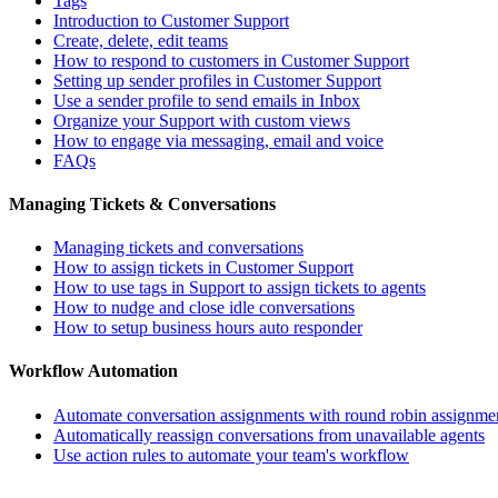
Tags
Introduction to Customer Support
Create, delete, edit teams
How to respond to customers in Customer Support
Setting up sender profiles in Customer Support
Use a sender profile to send emails in Inbox
Organize your Support with custom views
How to engage via messaging, email and voice
FAQs
Managing Tickets & Conversations
Managing tickets and conversations
How to assign tickets in Customer Support
How to use tags in Support to assign tickets to agents
How to nudge and close idle conversations
How to setup business hours auto responder
Workflow Automation
Automate conversation assignments with round robin assignme
Automatically reassign conversations from unavailable agents
Use action rules to automate your team's workflow