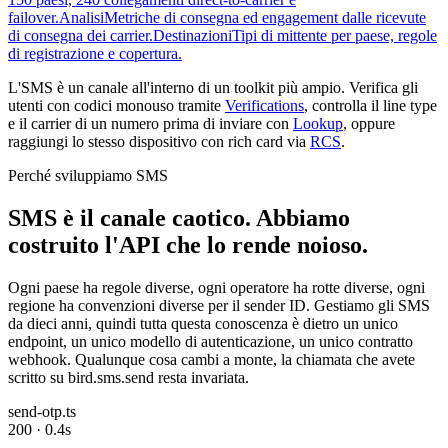
failover.
Analisi
Metriche di consegna ed engagement dalle ricevute
di consegna dei carrier.
Destinazioni
Tipi di mittente per paese, regole
di registrazione e copertura.
L'SMS è un canale all'interno di un toolkit più ampio. Verifica gli
utenti con codici monouso tramite
Verifications
, controlla il line type
e il carrier di un numero prima di inviare con
Lookup
, oppure
raggiungi lo stesso dispositivo con rich card via
RCS
.
Perché sviluppiamo SMS
SMS è il canale caotico. Abbiamo
costruito l'API che lo rende noioso.
Ogni paese ha regole diverse, ogni operatore ha rotte diverse, ogni
regione ha convenzioni diverse per il sender ID. Gestiamo gli SMS
da dieci anni, quindi tutta questa conoscenza è dietro un unico
endpoint, un unico modello di autenticazione, un unico contratto
webhook. Qualunque cosa cambi a monte, la chiamata che avete
scritto su bird.sms.send resta invariata.
send-otp.ts
200 · 0.4s