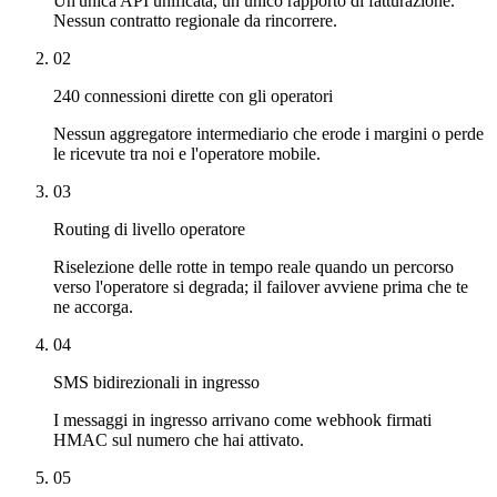
Un'unica API unificata, un unico rapporto di fatturazione.
Nessun contratto regionale da rincorrere.
02
240 connessioni dirette con gli operatori
Nessun aggregatore intermediario che erode i margini o perde
le ricevute tra noi e l'operatore mobile.
03
Routing di livello operatore
Riselezione delle rotte in tempo reale quando un percorso
verso l'operatore si degrada; il failover avviene prima che te
ne accorga.
04
SMS bidirezionali in ingresso
I messaggi in ingresso arrivano come webhook firmati
HMAC sul numero che hai attivato.
05