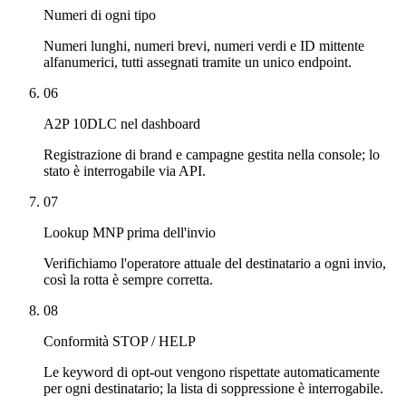
Numeri di ogni tipo
Numeri lunghi, numeri brevi, numeri verdi e ID mittente
alfanumerici, tutti assegnati tramite un unico endpoint.
06
A2P 10DLC nel dashboard
Registrazione di brand e campagne gestita nella console; lo
stato è interrogabile via API.
07
Lookup MNP prima dell'invio
Verifichiamo l'operatore attuale del destinatario a ogni invio,
così la rotta è sempre corretta.
08
Conformità STOP / HELP
Le keyword di opt-out vengono rispettate automaticamente
per ogni destinatario; la lista di soppressione è interrogabile.