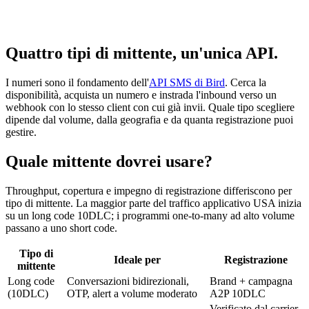
Quattro tipi di mittente, un'unica API.
I numeri sono il fondamento dell'
API SMS di Bird
. Cerca la
disponibilità, acquista un numero e instrada l'inbound verso un
webhook con lo stesso client con cui già invii. Quale tipo scegliere
dipende dal volume, dalla geografia e da quanta registrazione puoi
gestire.
Quale mittente dovrei usare?
Throughput, copertura e impegno di registrazione differiscono per
tipo di mittente. La maggior parte del traffico applicativo USA inizia
su un long code 10DLC; i programmi one-to-many ad alto volume
passano a uno short code.
Tipo di
Ideale per
Registrazione
mittente
Long code
Conversazioni bidirezionali,
Brand + campagna
(10DLC)
OTP, alert a volume moderato
A2P 10DLC
Verificato dal carrier,