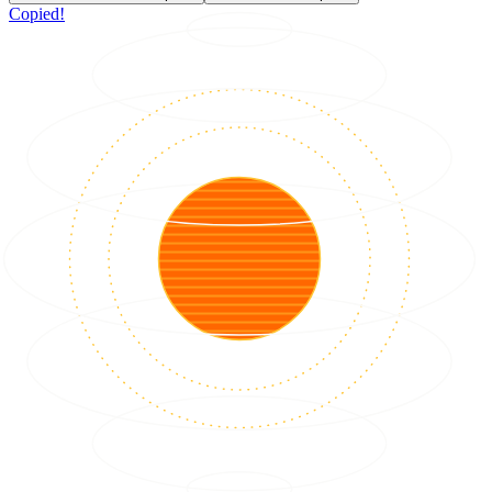
Copied!