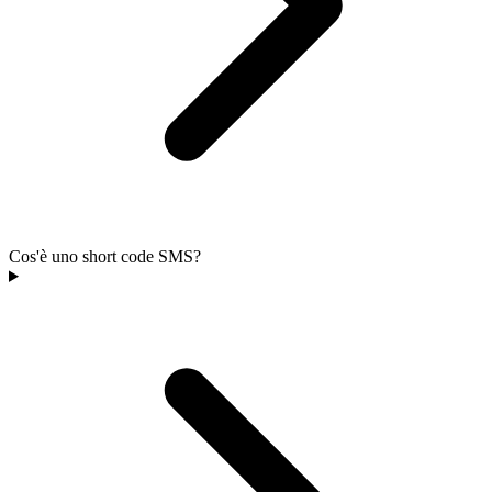
Cos'è uno short code SMS?