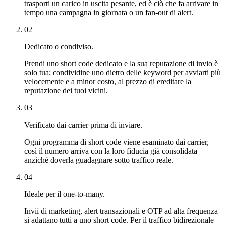
trasporti un carico in uscita pesante, ed è ciò che fa arrivare in
tempo una campagna in giornata o un fan-out di alert.
02
Dedicato o condiviso.
Prendi uno short code dedicato e la sua reputazione di invio è
solo tua; condividine uno dietro delle keyword per avviarti più
velocemente e a minor costo, al prezzo di ereditare la
reputazione dei tuoi vicini.
03
Verificato dai carrier prima di inviare.
Ogni programma di short code viene esaminato dai carrier,
così il numero arriva con la loro fiducia già consolidata
anziché doverla guadagnare sotto traffico reale.
04
Ideale per il one-to-many.
Invii di marketing, alert transazionali e OTP ad alta frequenza
si adattano tutti a uno short code. Per il traffico bidirezionale