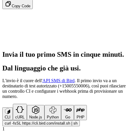
Copy Code
Invia il tuo primo SMS in cinque minuti.
Dal linguaggio che già usi.
L'invio è il cuore dell'
API SMS di Bird
. Il primo invio va a un
destinatario di test autorizzato (+15005550006), così puoi rilasciare
un controllo CI e configurare i webhook prima di provisionare un
numero.
CLI
cURL
Node.js
Python
Go
PHP
curl -fsSL https://cli.bird.com/install.sh | sh
1