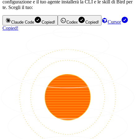
configurazione e il tuo agente installerà la CLI e le skill di Bird per
te. Scegli il tuo:
Cursor
Claude Code
Copied!
Codex
Copied!
Copied!