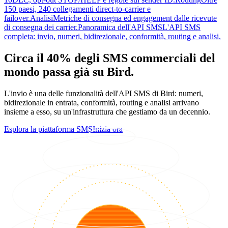
150 paesi, 240 collegamenti direct-to-carrier e
failover.
Analisi
Metriche di consegna ed engagement dalle ricevute
di consegna dei carrier.
Panoramica dell'API SMS
L'API SMS
completa: invio, numeri, bidirezionale, conformità, routing e analisi.
Circa il 40% degli SMS commerciali del
mondo passa già su Bird.
L'invio è una delle funzionalità dell'API SMS di Bird: numeri,
bidirezionale in entrata, conformità, routing e analisi arrivano
insieme a esso, su un'infrastruttura che gestiamo da un decennio.
Esplora la piattaforma SMS
Inizia ora