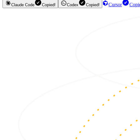
Cursor
Copi
Claude Code
Copied!
Codex
Copied!