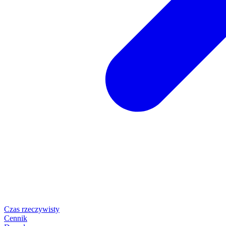
Czas rzeczywisty
Cennik