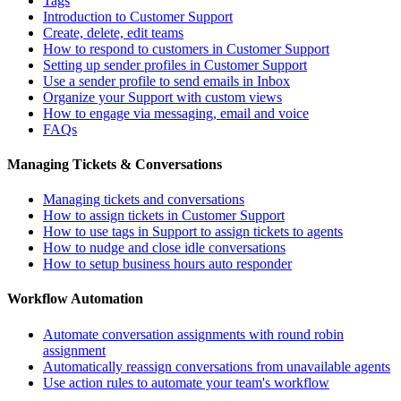
Tags
Introduction to Customer Support
Create, delete, edit teams
How to respond to customers in Customer Support
Setting up sender profiles in Customer Support
Use a sender profile to send emails in Inbox
Organize your Support with custom views
How to engage via messaging, email and voice
FAQs
Managing Tickets & Conversations
Managing tickets and conversations
How to assign tickets in Customer Support
How to use tags in Support to assign tickets to agents
How to nudge and close idle conversations
How to setup business hours auto responder
Workflow Automation
Automate conversation assignments with round robin
assignment
Automatically reassign conversations from unavailable agents
Use action rules to automate your team's workflow