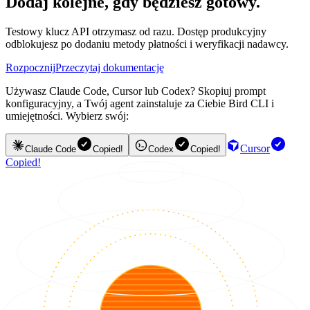
Dodaj kolejne, gdy będziesz gotowy.
Testowy klucz API otrzymasz od razu. Dostęp produkcyjny
odblokujesz po dodaniu metody płatności i weryfikacji nadawcy.
Rozpocznij
Przeczytaj dokumentację
Używasz Claude Code, Cursor lub Codex? Skopiuj prompt
konfiguracyjny, a Twój agent zainstaluje za Ciebie Bird CLI i
umiejętności. Wybierz swój:
Cursor
Claude Code
Copied!
Codex
Copied!
Copied!