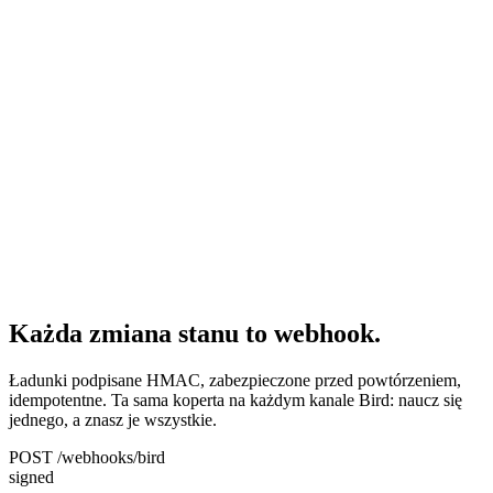
Każda zmiana stanu to webhook.
Ładunki podpisane HMAC, zabezpieczone przed powtórzeniem,
idempotentne. Ta sama koperta na każdym kanale Bird: naucz się
jednego, a znasz je wszystkie.
POST /webhooks/bird
signed