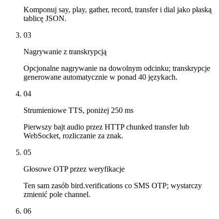
Komponuj say, play, gather, record, transfer i dial jako płaską
tablicę JSON.
03
Nagrywanie z transkrypcją
Opcjonalne nagrywanie na dowolnym odcinku; transkrypcje
generowane automatycznie w ponad 40 językach.
04
Strumieniowe TTS, poniżej 250 ms
Pierwszy bajt audio przez HTTP chunked transfer lub
WebSocket, rozliczanie za znak.
05
Głosowe OTP przez weryfikacje
Ten sam zasób bird.verifications co SMS OTP; wystarczy
zmienić pole channel.
06