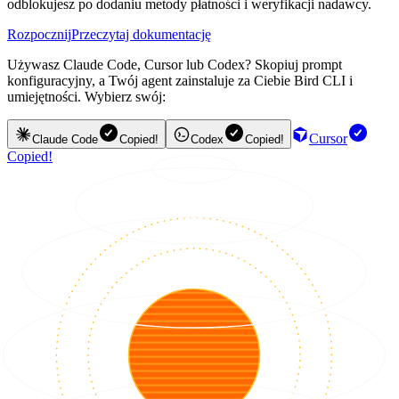
odblokujesz po dodaniu metody płatności i weryfikacji nadawcy.
Rozpocznij
Przeczytaj dokumentację
Używasz Claude Code, Cursor lub Codex? Skopiuj prompt
konfiguracyjny, a Twój agent zainstaluje za Ciebie Bird CLI i
umiejętności. Wybierz swój:
Cursor
Claude Code
Copied!
Codex
Copied!
Copied!