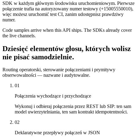
SDK w każdym głównym środowisku uruchomieniowym. Pierwsze
połączenie trafia na autoryzowany numer testowy (+15005550010),
więc możesz uruchomić test CI, zanim udostępnisz prawdziwy
numer.
Code samples arrive when this API ships. The SDKs already cover
the live channels.
Dziesięć elementów głosu, których wolisz
nie pisać samodzielnie.
Routing operatorski, sterowanie połączeniami i prymitywy
obserwowalności — nazwane i audytowalne.
01
Połączenia wychodzące i przychodzące
Wykonuj i odbieraj połączenia przez REST lub SIP: ten sam
model uwierzytelniania, ten sam kontrakt idempotentności.
02
Deklaratywne przepływy połączeń w JSON