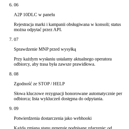
06
A2P 10DLC w panelu
Rejestracja marki i kampanii obsługiwana w konsoli; status
można odpytać przez API.
07
Sprawdzenie MNP przed wysyłką
Przy każdym wysłaniu ustalamy aktualnego operatora
odbiorcy, aby trasa była zawsze prawidłowa.
08
Zgodność ze STOP / HELP
Słowa kluczowe rezygnacji honorowane automatycznie per
odbiorca; lista wykluczeń dostępna do odpytania.
09
Potwierdzenia dostarczenia jako webhooki
Każda zmiana stanu generuje podpisane zdarzenie: od