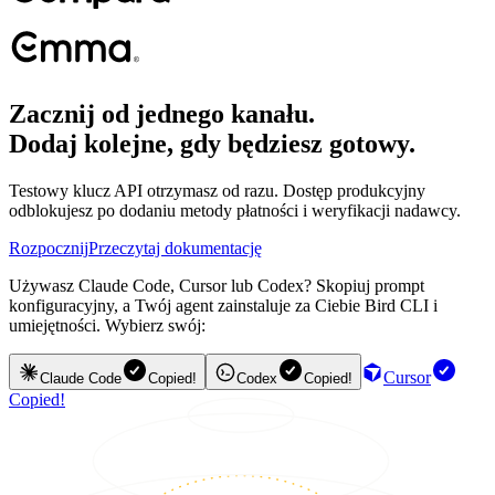
Zacznij od jednego kanału.
Dodaj kolejne, gdy będziesz gotowy.
Testowy klucz API otrzymasz od razu. Dostęp produkcyjny
odblokujesz po dodaniu metody płatności i weryfikacji nadawcy.
Rozpocznij
Przeczytaj dokumentację
Używasz Claude Code, Cursor lub Codex? Skopiuj prompt
konfiguracyjny, a Twój agent zainstaluje za Ciebie Bird CLI i
umiejętności. Wybierz swój:
Cursor
Claude Code
Copied!
Codex
Copied!
Copied!