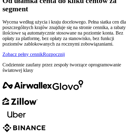
Od ułamka centa do kilku centów za
segment
Wycena według użycia i kraju docelowego. Pełna siatka cen dla
poszczególnych krajów znajduje się na stronie cennika, a rabaty
ilościowe są automatycznie stosowane na poziomie konta. Bez
opłaty za platformę, bez opłaty za stanowisko, bez funkcji
poziomów zablokowanych za rocznymi zobowiązaniami.
Zobacz pełny cennik
Rozpocznij
Codziennie zaufany przez zespoły tworzące oprogramowanie
światowej klasy