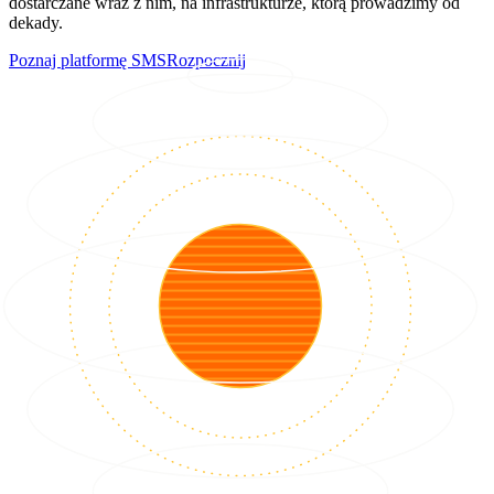
dostarczane wraz z nim, na infrastrukturze, którą prowadzimy od
dekady.
Poznaj platformę SMS
Rozpocznij