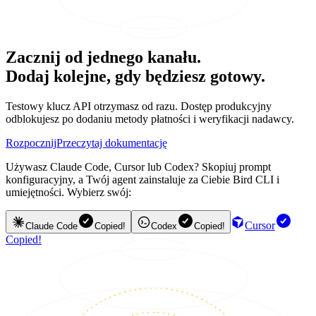
Zacznij od jednego kanału.
Dodaj kolejne, gdy będziesz gotowy.
Testowy klucz API otrzymasz od razu. Dostęp produkcyjny
odblokujesz po dodaniu metody płatności i weryfikacji nadawcy.
Rozpocznij
Przeczytaj dokumentację
Używasz Claude Code, Cursor lub Codex? Skopiuj prompt
konfiguracyjny, a Twój agent zainstaluje za Ciebie Bird CLI i
umiejętności. Wybierz swój:
Cursor
Claude Code
Copied!
Codex
Copied!
Copied!