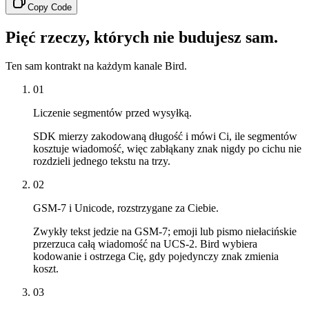
Copy Code
Pięć rzeczy, których nie budujesz sam.
Ten sam kontrakt na każdym kanale Bird.
01
Liczenie segmentów przed wysyłką.
SDK mierzy zakodowaną długość i mówi Ci, ile segmentów
kosztuje wiadomość, więc zabłąkany znak nigdy po cichu nie
rozdzieli jednego tekstu na trzy.
02
GSM-7 i Unicode, rozstrzygane za Ciebie.
Zwykły tekst jedzie na GSM-7; emoji lub pismo niełacińskie
przerzuca całą wiadomość na UCS-2. Bird wybiera
kodowanie i ostrzega Cię, gdy pojedynczy znak zmienia
koszt.
03