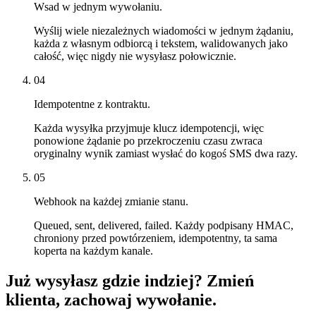
Wsad w jednym wywołaniu.
Wyślij wiele niezależnych wiadomości w jednym żądaniu,
każda z własnym odbiorcą i tekstem, walidowanych jako
całość, więc nigdy nie wysyłasz połowicznie.
04
Idempotentne z kontraktu.
Każda wysyłka przyjmuje klucz idempotencji, więc
ponowione żądanie po przekroczeniu czasu zwraca
oryginalny wynik zamiast wysłać do kogoś SMS dwa razy.
05
Webhook na każdej zmianie stanu.
Queued, sent, delivered, failed. Każdy podpisany HMAC,
chroniony przed powtórzeniem, idempotentny, ta sama
koperta na każdym kanale.
Już wysyłasz gdzie indziej? Zmień
klienta, zachowaj wywołanie.