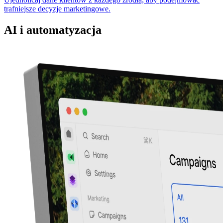
trafniejsze decyzje marketingowe.
AI i automatyzacja