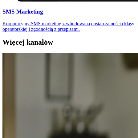
SMS Marketing
Korporacyjny SMS marketing z wbudowaną dostarczalnością klasy
operatorskiej i zgodnością z przepisami.
Więcej kanałów