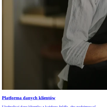
Platforma danych klientów
Ujednolicaj dane klientów z każdego źródła, aby podejmować