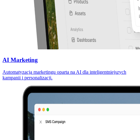
AI Marketing
Automatyzacja marketingu oparta na AI dla inteligentniejszych
kampanii i personalizacji.