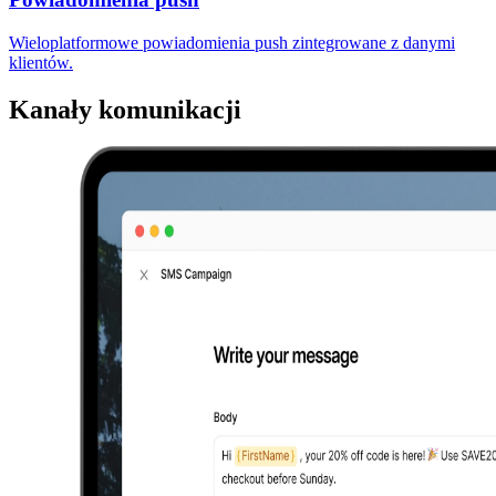
Wieloplatformowe powiadomienia push zintegrowane z danymi
klientów.
Kanały komunikacji