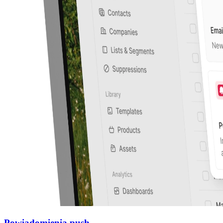
Powiadomienia push