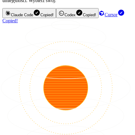
umiejętności. Wybierz swój:
Cursor
Claude Code
Copied!
Codex
Copied!
Copied!