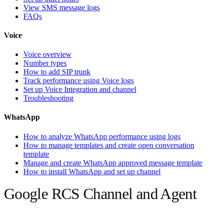
View SMS message logs
FAQs
Voice
Voice overview
Number types
How to add SIP trunk
Track performance using Voice logs
Set up Voice Integration and channel
Troubleshooting
WhatsApp
How to analyze WhatsApp performance using logs
How to manage templates and create open conversation
template
Manage and create WhatsApp approved message template
How to install WhatsApp and set up channel
Google RCS Channel and Agent