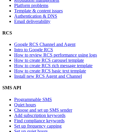
Reputation management
Platform problems
Template & content issues
Authentication & DNS
Email deliverability
RCS
Google RCS Channel and Agent
Intro to Google RCS
How to review RCS performance using logs
How to create RCS carousel template
How to create RCS rich message template
How to create RCS basic text template
Install new RCS Agent and Channel
SMS API
Programmable SMS
Quiet hours
Choose and set up SMS sender
Add subscription keywords
Find compliance keywords
Set up frequency capping
Set up quiet hours