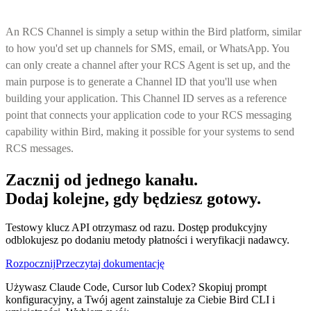
An RCS Channel is simply a setup within the Bird platform, similar
to how you'd set up channels for SMS, email, or WhatsApp. You
can only create a channel after your RCS Agent is set up, and the
main purpose is to generate a Channel ID that you'll use when
building your application. This Channel ID serves as a reference
point that connects your application code to your RCS messaging
capability within Bird, making it possible for your systems to send
RCS messages.
Zacznij od jednego kanału.
Dodaj kolejne, gdy będziesz gotowy.
Testowy klucz API otrzymasz od razu. Dostęp produkcyjny
odblokujesz po dodaniu metody płatności i weryfikacji nadawcy.
Rozpocznij
Przeczytaj dokumentację
Używasz Claude Code, Cursor lub Codex? Skopiuj prompt
konfiguracyjny, a Twój agent zainstaluje za Ciebie Bird CLI i