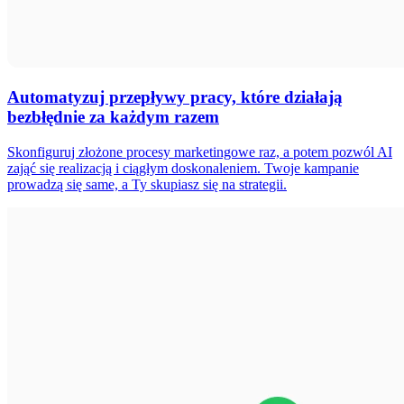
Automatyzuj przepływy pracy, które działają
bezbłędnie za każdym razem
Skonfiguruj złożone procesy marketingowe raz, a potem pozwól AI
zająć się realizacją i ciągłym doskonaleniem. Twoje kampanie
prowadzą się same, a Ty skupiasz się na strategii.