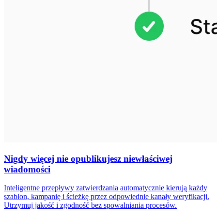
Nigdy więcej nie opublikujesz niewłaściwej
wiadomości
Inteligentne przepływy zatwierdzania automatycznie kierują każdy
szablon, kampanię i ścieżkę przez odpowiednie kanały weryfikacji.
Utrzymuj jakość i zgodność bez spowalniania procesów.