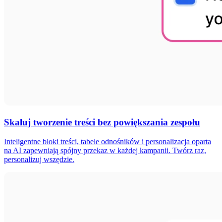
Skaluj tworzenie treści bez powiększania zespołu
Inteligentne bloki treści, tabele odnośników i personalizacja oparta
na AI zapewniają spójny przekaz w każdej kampanii. Twórz raz,
personalizuj wszędzie.