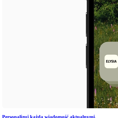
Personalizuj każdą wiadomość aktualnymi,