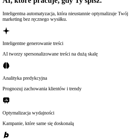
AI, które pracuje, gdy Ty śpisz.
Inteligentna automatyzacja, która nieustannie optymalizuje Twój
marketing bez ręcznego wysiłku.
Inteligentne generowanie treści
AI tworzy spersonalizowane treści na dużą skalę
Analityka predykcyjna
Prognozuj zachowania klientów i trendy
Optymalizacja wydajności
Kampanie, które same się doskonalą