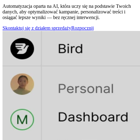
Automatyzacja oparta na AI, która uczy się na podstawie Twoich
danych, aby optymalizować kampanie, personalizować treści i
osiągać lepsze wyniki — bez ręcznej interwencji.
Skontaktuj się z działem sprzedaży
Rozpocznij