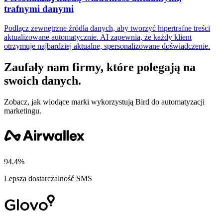
trafnymi danymi
Podłącz zewnętrzne źródła danych, aby tworzyć hipertrafne treści
aktualizowane automatycznie. AI zapewnia, że każdy klient
otrzymuje najbardziej aktualne, spersonalizowane doświadczenie.
Zaufały nam firmy, które polegają na
swoich danych.
Zobacz, jak wiodące marki wykorzystują Bird do automatyzacji
marketingu.
94.4%
Lepsza dostarczalność SMS