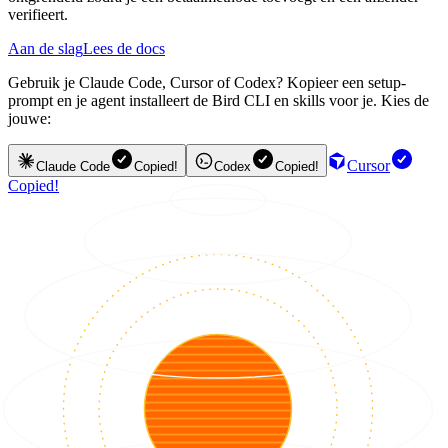
verifieert.
Aan de slag
Lees de docs
Gebruik je Claude Code, Cursor of Codex? Kopieer een setup-
prompt en je agent installeert de Bird CLI en skills voor je. Kies de
jouwe:
Cursor
Claude Code
Copied!
Codex
Copied!
Copied!