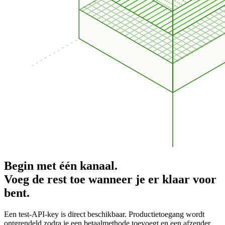
Begin met één kanaal.
Voeg de rest toe wanneer je er klaar voor
bent.
Een test-API-key is direct beschikbaar. Productietoegang wordt
ontgrendeld zodra je een betaalmethode toevoegt en een afzender