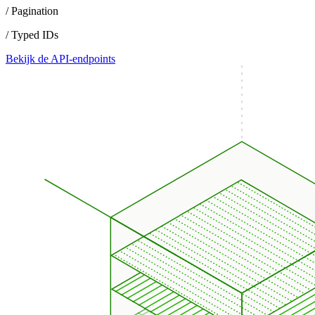
/ Pagination
/ Typed IDs
Bekijk de API-endpoints