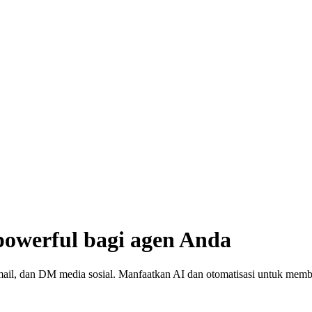
owerful bagi agen Anda
mail, dan DM media sosial. Manfaatkan AI dan otomatisasi untuk mem