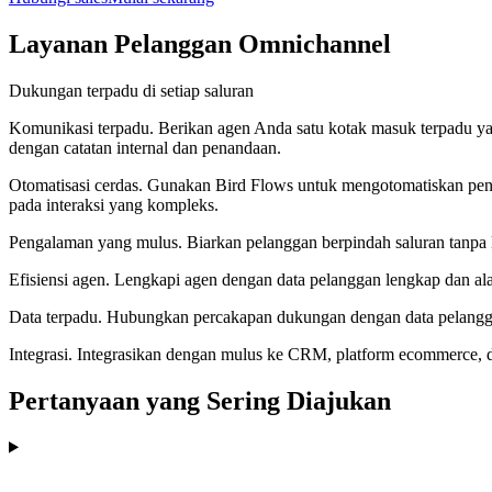
Layanan Pelanggan Omnichannel
Dukungan terpadu di setiap saluran
Komunikasi terpadu
.
Berikan agen Anda satu kotak masuk terpadu y
dengan catatan internal dan penandaan.
Otomatisasi cerdas
.
Gunakan Bird Flows untuk mengotomatiskan pengi
pada interaksi yang kompleks.
Pengalaman yang mulus
.
Biarkan pelanggan berpindah saluran tanpa k
Efisiensi agen
.
Lengkapi agen dengan data pelanggan lengkap dan ala
Data terpadu
.
Hubungkan percakapan dukungan dengan data pelanggan 
Integrasi
.
Integrasikan dengan mulus ke CRM, platform ecommerce, dan
Pertanyaan yang Sering Diajukan