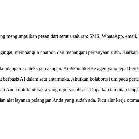
ang mengumpulkan pesan dari semua saluran: SMS, WhatsApp, email, F
ngat, membangun chatbot, dan menangani pertanyaan rutin. Biarkan t
ehilangan konteks percakapan. Arahkan tiket ke agen yang tepat berdas
t berbasis AI dalam satu antarmuka. Aktifkan kolaborasi tim pada pe
Anda untuk interaksi yang dipersonalisasi. Dapatkan tampilan lengkap
 alat layanan pelanggan Anda yang sudah ada. Picu alur kerja otomati