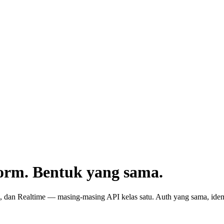
orm. Bentuk yang sama.
 dan Realtime — masing-masing API kelas satu. Auth yang sama, ide