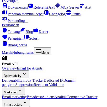
Developer
Dokumentasi
Referensi API
MCP Server
Alat
Panduan memulai cepat
Changelog
Status
Perbandingan
Perusahaan
Tentang
Blog
Karier
Pelanggan
Solusi
Ruang berita
Masuk
Hubungi sales
Menu
Email API
Overview
Email for Agents
Deliverability
Deliverability
Inbox Tracker
Dedicated IP
Domain
pengirim
Suppression
Recipient Validation
Marketing
Email marketing
Broadcast
Audiens
Analitik
Competitive Tracker
Infrastructure