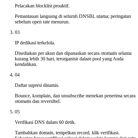
Pelacakan blocklist proaktif.
Pemantauan langsung di seluruh DNSBL utama; peringatan
sebelum open rate menurun.
03
IP dedikasi terkelola.
Disediakan per akun dan dipanaskan secara otomatis selama
kurang lebih 30 hari, terorganisir dalam pool yang Anda
kendalikan.
04
Daftar supresi dinamis.
Bounce, komplain, dan unsubscribe menekan penerima secara
otomatis dan reversibel.
05
Verifikasi DNS dalam 60 detik.
Tambahkan domain, tempelkan record, klik verifikasi.