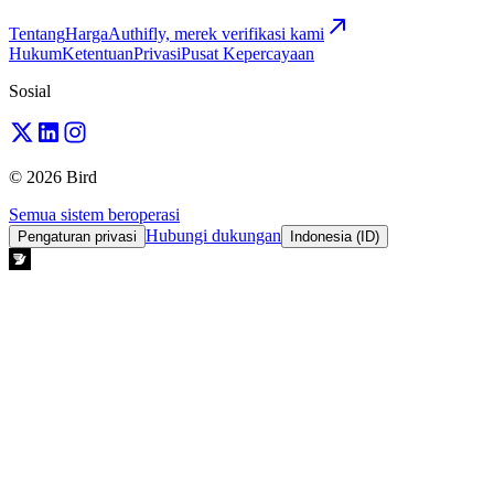
Tentang
Harga
Authifly, merek verifikasi kami
Hukum
Ketentuan
Privasi
Pusat Kepercayaan
Sosial
© 2026 Bird
Semua sistem beroperasi
Hubungi dukungan
Pengaturan privasi
Indonesia (ID)