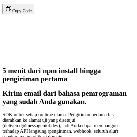
Copy Code
5 menit dari npm install hingga
pengiriman pertama
Kirim email dari bahasa pemrograman
yang sudah Anda gunakan.
SDK untuk setiap runtime utama. Pengiriman pertama bisa
diarahkan ke alamat uji yang disetujui
(delivered@messagebird.dev), jadi Anda dapat membangun
terhadap API langsung (pengiriman, webhook, seluruh alur)
sebelum memverifikasi domain.