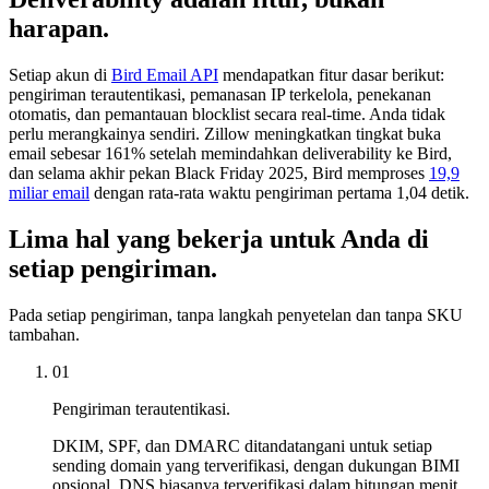
harapan.
Setiap akun di
Bird Email API
mendapatkan fitur dasar berikut:
pengiriman terautentikasi, pemanasan IP terkelola, penekanan
otomatis, dan pemantauan blocklist secara real-time. Anda tidak
perlu merangkainya sendiri. Zillow meningkatkan tingkat buka
email sebesar 161% setelah memindahkan deliverability ke Bird,
dan selama akhir pekan Black Friday 2025, Bird memproses
19,9
miliar email
dengan rata-rata waktu pengiriman pertama 1,04 detik.
Lima hal yang bekerja untuk Anda di
setiap pengiriman.
Pada setiap pengiriman, tanpa langkah penyetelan dan tanpa SKU
tambahan.
01
Pengiriman terautentikasi.
DKIM, SPF, dan DMARC ditandatangani untuk setiap
sending domain yang terverifikasi, dengan dukungan BIMI
opsional. DNS biasanya terverifikasi dalam hitungan menit