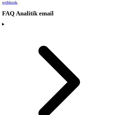
webhook
.
FAQ Analitik email