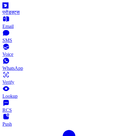
प्रोडक्ट्स
Email
SMS
Voice
WhatsApp
Verify
Lookup
RCS
Push