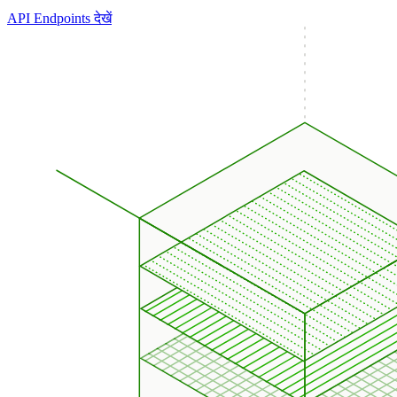
API Endpoints देखें