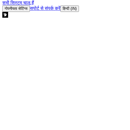
सभी सिस्टम चालू हैं
सपोर्ट से संपर्क करें
गोपनीयता सेटिंग्स
हिन्दी (IN)