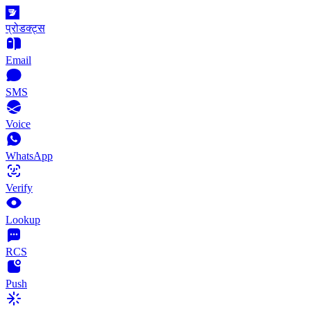
प्रोडक्ट्स
Email
SMS
Voice
WhatsApp
Verify
Lookup
RCS
Push