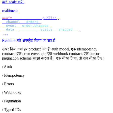
करें, scale करें।
realtime.ts
await
 bird
.
realtime
.
publish
({
  channel
:
 "
orders
"
,
  event
:
 "
order.shipped
"
,
  data
:
 {
 orderId
,
 status
:
 "
shipped
"
 },
});
Realtime को अपग्रेड किया जा रहा है
ऊपर दिया गया हर product एक ही auth model, एक idempotency
contract, एक error envelope, एक webhook contract, एक cursor
pagination scheme साझा करता है। एक सीख लिया, तो सब सीख लिए।
/ Auth
/ Idempotency
/ Errors
/ Webhooks
/ Pagination
/ Typed IDs