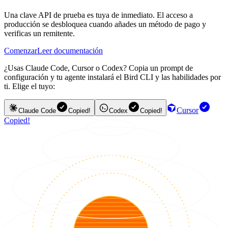
Una clave API de prueba es tuya de inmediato. El acceso a
producción se desbloquea cuando añades un método de pago y
verificas un remitente.
Comenzar
Leer documentación
¿Usas Claude Code, Cursor o Codex? Copia un prompt de
configuración y tu agente instalará el Bird CLI y las habilidades por
ti. Elige el tuyo:
Cursor
Claude Code
Copied!
Codex
Copied!
Copied!