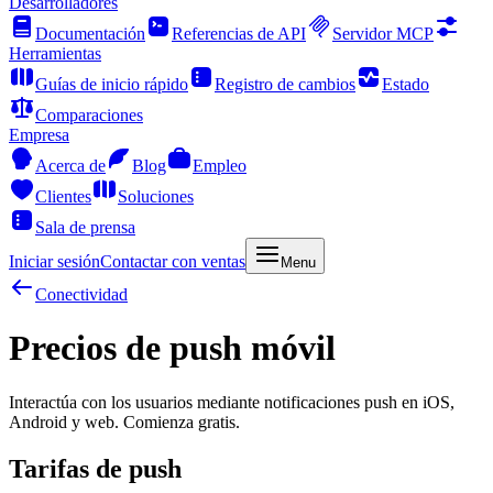
Desarrolladores
Documentación
Referencias de API
Servidor MCP
Herramientas
Guías de inicio rápido
Registro de cambios
Estado
Comparaciones
Empresa
Acerca de
Blog
Empleo
Clientes
Soluciones
Sala de prensa
Iniciar sesión
Contactar con ventas
Menu
Conectividad
Precios de push móvil
Interactúa con los usuarios mediante notificaciones push en iOS,
Android y web. Comienza gratis.
Tarifas de push