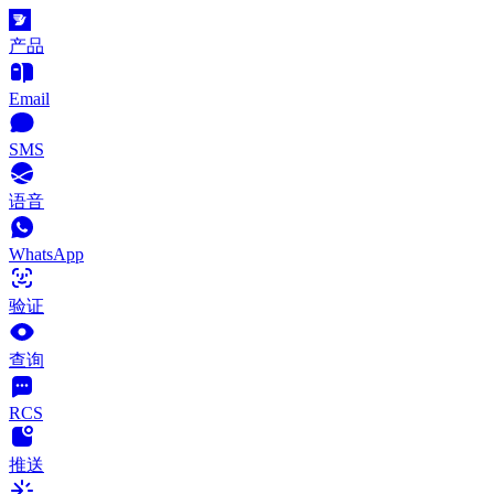
产品
Email
SMS
语音
WhatsApp
验证
查询
RCS
推送