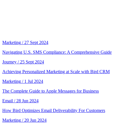
Marketing
/ 27 Sept 2024
Navigating U.S. SMS Compliance: A Comprehensive Guide
Journey
/ 25 Sept 2024
Achieving Personalized Marketing at Scale with Bird CRM
Marketing
/ 1 Jul 2024
The Complete Guide to Apple Messages for Business
Email
/ 28 Jun 2024
How Bird Optimizes Email Deliverability For Customers
Marketing
/ 20 Jun 2024