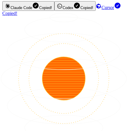
Cursor
Claude Code
Copied!
Codex
Copied!
Copied!