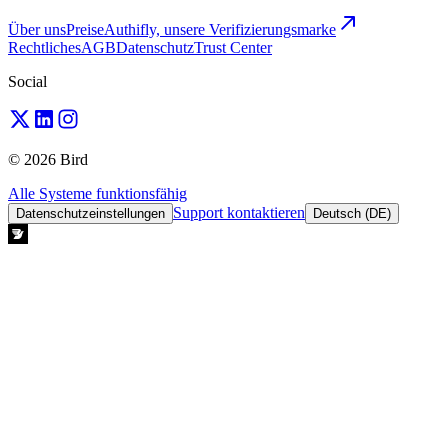
Über uns
Preise
Authifly, unsere Verifizierungsmarke
Rechtliches
AGB
Datenschutz
Trust Center
Social
© 2026 Bird
Alle Systeme funktionsfähig
Support kontaktieren
Datenschutzeinstellungen
Deutsch (DE)