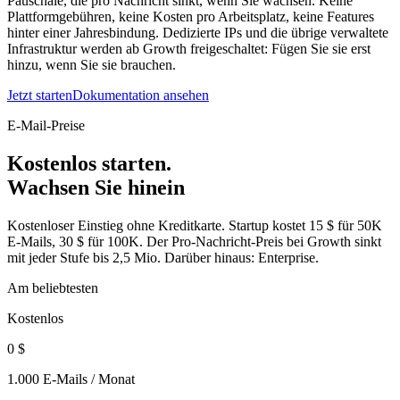
Pauschale, die pro Nachricht sinkt, wenn Sie wachsen. Keine
Plattformgebühren, keine Kosten pro Arbeitsplatz, keine Features
hinter einer Jahresbindung. Dedizierte IPs und die übrige verwaltete
Infrastruktur werden ab Growth freigeschaltet: Fügen Sie sie erst
hinzu, wenn Sie sie brauchen.
Jetzt starten
Dokumentation ansehen
E-Mail-Preise
Kostenlos starten.
Wachsen Sie hinein
Kostenloser Einstieg ohne Kreditkarte. Startup kostet 15 $ für 50K
E-Mails, 30 $ für 100K. Der Pro-Nachricht-Preis bei Growth sinkt
mit jeder Stufe bis 2,5 Mio. Darüber hinaus: Enterprise.
Am beliebtesten
Kostenlos
0 $
1.000 E-Mails / Monat