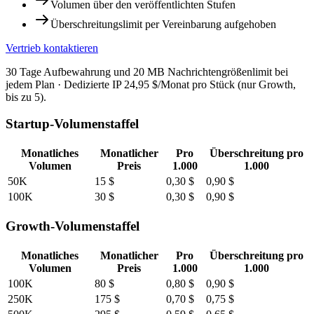
Volumen über den veröffentlichten Stufen
Überschreitungslimit per Vereinbarung aufgehoben
Vertrieb kontaktieren
30 Tage Aufbewahrung und 20 MB Nachrichtengrößenlimit bei
jedem Plan · Dedizierte IP 24,95 $/Monat pro Stück (nur Growth,
bis zu 5).
Startup-Volumenstaffel
Monatliches
Monatlicher
Pro
Überschreitung pro
Volumen
Preis
1.000
1.000
50K
15 $
0,30 $
0,90 $
100K
30 $
0,30 $
0,90 $
Growth-Volumenstaffel
Monatliches
Monatlicher
Pro
Überschreitung pro
Volumen
Preis
1.000
1.000
100K
80 $
0,80 $
0,90 $
250K
175 $
0,70 $
0,75 $