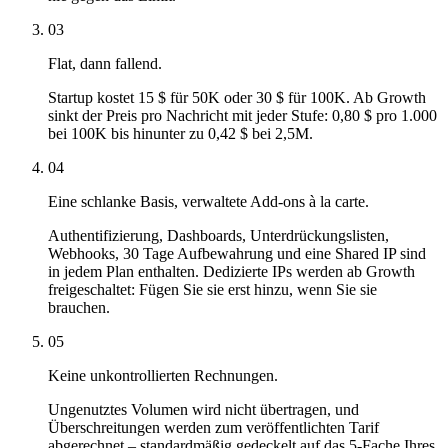
03
Flat, dann fallend.
Startup kostet 15 $ für 50K oder 30 $ für 100K. Ab Growth
sinkt der Preis pro Nachricht mit jeder Stufe: 0,80 $ pro 1.000
bei 100K bis hinunter zu 0,42 $ bei 2,5M.
04
Eine schlanke Basis, verwaltete Add-ons à la carte.
Authentifizierung, Dashboards, Unterdrückungslisten,
Webhooks, 30 Tage Aufbewahrung und eine Shared IP sind
in jedem Plan enthalten. Dedizierte IPs werden ab Growth
freigeschaltet: Fügen Sie sie erst hinzu, wenn Sie sie
brauchen.
05
Keine unkontrollierten Rechnungen.
Ungenutztes Volumen wird nicht übertragen, und
Überschreitungen werden zum veröffentlichten Tarif
abgerechnet – standardmäßig gedeckelt auf das 5-Fache Ihres