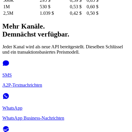
500K
295 $
0,59 $
0,65 $
1M
530 $
0,53 $
0,60 $
2,5M
1.039 $
0,42 $
0,50 $
Mehr Kanäle.
Demnächst verfügbar.
Jeder Kanal wird als neue API bereitgestellt. Dieselben Schlüssel
und ein transaktionsbasiertes Preismodell.
SMS
A2P-Textnachrichten
WhatsApp
WhatsApp Business-Nachrichten