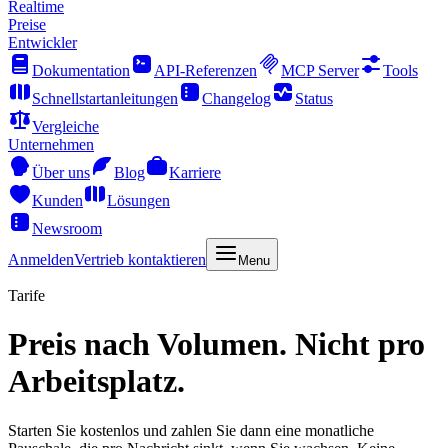
Realtime
Preise
Entwickler
Dokumentation
API-Referenzen
MCP Server
Tools
Schnellstartanleitungen
Changelog
Status
Vergleiche
Unternehmen
Über uns
Blog
Karriere
Kunden
Lösungen
Newsroom
Anmelden
Vertrieb kontaktieren
Menu
Tarife
Preis nach Volumen. Nicht pro
Arbeitsplatz.
Starten Sie kostenlos und zahlen Sie dann eine monatliche