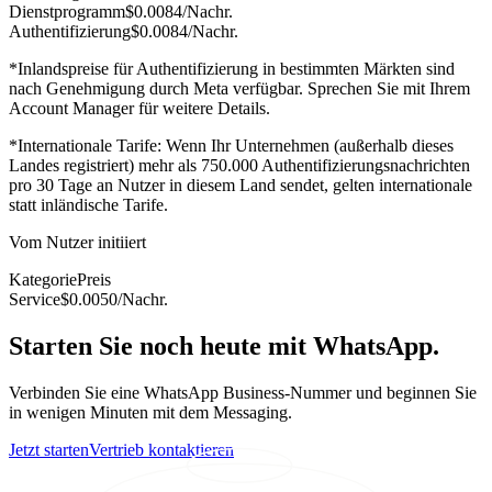
Dienstprogramm
$0.0084
/Nachr.
Authentifizierung
$0.0084
/Nachr.
*Inlandspreise für Authentifizierung in bestimmten Märkten sind
nach Genehmigung durch Meta verfügbar. Sprechen Sie mit Ihrem
Account Manager für weitere Details.
*Internationale Tarife: Wenn Ihr Unternehmen (außerhalb dieses
Landes registriert) mehr als 750.000 Authentifizierungsnachrichten
pro 30 Tage an Nutzer in diesem Land sendet, gelten internationale
statt inländische Tarife.
Vom Nutzer initiiert
Kategorie
Preis
Service
$0.0050
/Nachr.
Starten Sie noch heute mit WhatsApp.
Verbinden Sie eine WhatsApp Business-Nummer und beginnen Sie
in wenigen Minuten mit dem Messaging.
Jetzt starten
Vertrieb kontaktieren