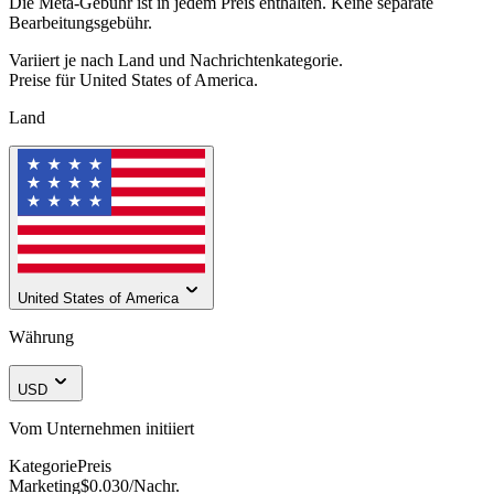
Die Meta-Gebühr ist in jedem Preis enthalten. Keine separate
Bearbeitungsgebühr.
Variiert je nach Land und Nachrichtenkategorie.
Preise für
United States of America
.
Land
United States of America
Währung
USD
Vom Unternehmen initiiert
Kategorie
Preis
Marketing
$0.030
/Nachr.