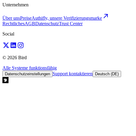
Unternehmen
Über uns
Preise
Authifly, unsere Verifizierungsmarke
Rechtliches
AGB
Datenschutz
Trust Center
Social
© 2026 Bird
Alle Systeme funktionsfähig
Support kontaktieren
Datenschutzeinstellungen
Deutsch (DE)