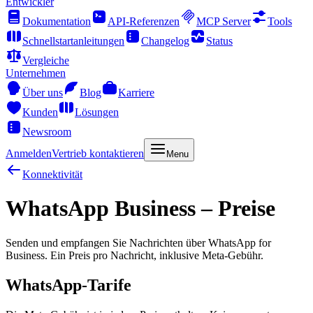
Entwickler
Dokumentation
API-Referenzen
MCP Server
Tools
Schnellstartanleitungen
Changelog
Status
Vergleiche
Unternehmen
Über uns
Blog
Karriere
Kunden
Lösungen
Newsroom
Anmelden
Vertrieb kontaktieren
Menu
Konnektivität
WhatsApp Business – Preise
Senden und empfangen Sie Nachrichten über WhatsApp for
Business. Ein Preis pro Nachricht, inklusive Meta-Gebühr.
WhatsApp-Tarife