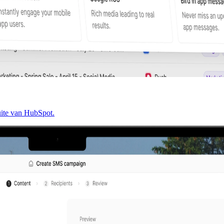
uite van HubSpot.