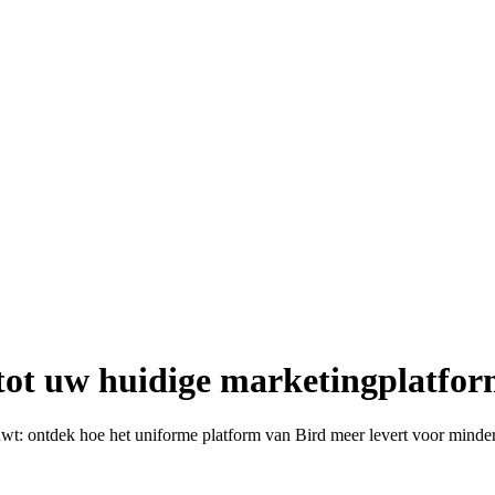
tot uw huidige marketingplatfo
wt: ontdek hoe het uniforme platform van Bird meer levert voor minder