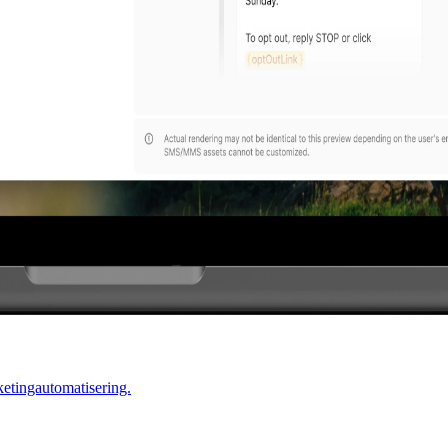
etingautomatisering.