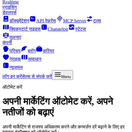
Realtime
प्राइसिंग
डेवलपर्स
डॉक्यूमेंटेशन
API रेफ़रेंस
MCP Server
टूल्स
क्विकस्टार्ट गाइड्स
Changelog
स्टेटस
तुलनाएं
कंपनी
परिचय
ब्लॉग
करियर
ग्राहक
समाधान
न्यूज़रूम
लॉग इन करें
सेल्स से संपर्क करें
Menu
ऑटोमेट करें
अपनी मार्केटिंग ऑटोमेट करें, अपने
नतीजों को बढ़ाएं
अपनी मार्केटिंग से राजस्व अधिकतम करने और कन्वर्ज़न दरें बढ़ाने के लिए हर