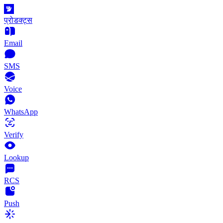
प्रोडक्ट्स
Email
SMS
Voice
WhatsApp
Verify
Lookup
RCS
Push