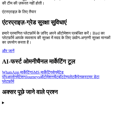
की टीम की ज़रूरत नहीं होती।
एंटरप्राइज़ के लिए तैयार
एंटरप्राइज़-ग्रेड सुरक्षा सुविधाएं
हमारे प्रमाणित प्लेटफ़ॉर्म के ज़रिए अपने ऑटोमेशन प्रबंधित करें। Bird का
प्लेटफ़ॉर्म आपके व्यवसाय की सुरक्षा में मदद के लिए उद्योग-अग्रणी सुरक्षा मानकों
का उपयोग करता है।
और जानें
AI-फर्स्ट ओमनीचैनल मार्केटिंग टूल
WhatsApp मार्केटिंग
SMS मार्केटिंग
सेगमेंटेड
पॉपअप
सेगमेंटेशन
Journeys
ऑटोमेशन
चैटबॉट
टेम्पलेट
कैंपेन
कस्टमर डेटा
प्लेटफ़ॉर्म
अक्सर पूछे जाने वाले प्रश्न