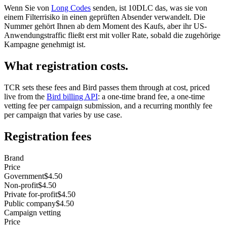
Wenn Sie von
Long Codes
senden, ist 10DLC das, was sie von
einem Filterrisiko in einen geprüften Absender verwandelt. Die
Nummer gehört Ihnen ab dem Moment des Kaufs, aber ihr US-
Anwendungstraffic fließt erst mit voller Rate, sobald die zugehörige
Kampagne genehmigt ist.
What registration costs.
TCR sets these fees and Bird passes them through at cost, priced
live from the
Bird billing API
: a one-time brand fee, a one-time
vetting fee per campaign submission, and a recurring monthly fee
per campaign that varies by use case.
Registration fees
Brand
Price
Government
$4.50
Non-profit
$4.50
Private for-profit
$4.50
Public company
$4.50
Campaign vetting
Price