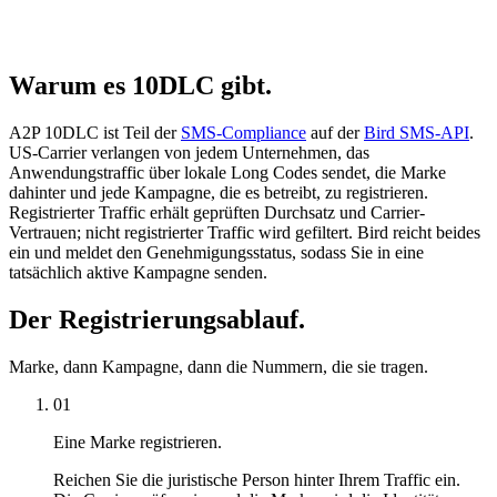
Warum es 10DLC gibt.
A2P 10DLC ist Teil der
SMS-Compliance
auf der
Bird SMS-API
.
US-Carrier verlangen von jedem Unternehmen, das
Anwendungstraffic über lokale Long Codes sendet, die Marke
dahinter und jede Kampagne, die es betreibt, zu registrieren.
Registrierter Traffic erhält geprüften Durchsatz und Carrier-
Vertrauen; nicht registrierter Traffic wird gefiltert. Bird reicht beides
ein und meldet den Genehmigungsstatus, sodass Sie in eine
tatsächlich aktive Kampagne senden.
Der Registrierungsablauf.
Marke, dann Kampagne, dann die Nummern, die sie tragen.
01
Eine Marke registrieren.
Reichen Sie die juristische Person hinter Ihrem Traffic ein.