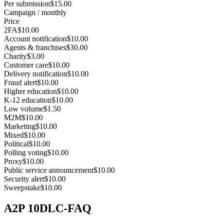
Per submission
$15.00
Campaign / monthly
Price
2FA
$10.00
Account notification
$10.00
Agents & franchises
$30.00
Charity
$3.00
Customer care
$10.00
Delivery notification
$10.00
Fraud alert
$10.00
Higher education
$10.00
K-12 education
$10.00
Low volume
$1.50
M2M
$10.00
Marketing
$10.00
Mixed
$10.00
Political
$10.00
Polling voting
$10.00
Proxy
$10.00
Public service announcement
$10.00
Security alert
$10.00
Sweepstake
$10.00
A2P 10DLC-FAQ