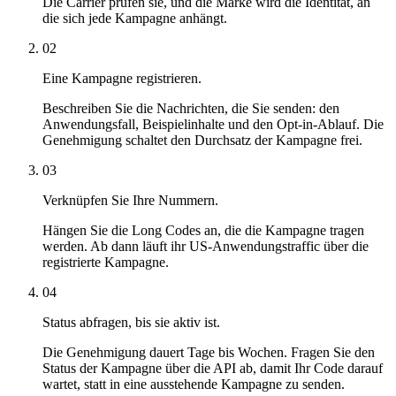
Die Carrier prüfen sie, und die Marke wird die Identität, an
die sich jede Kampagne anhängt.
02
Eine Kampagne registrieren.
Beschreiben Sie die Nachrichten, die Sie senden: den
Anwendungsfall, Beispielinhalte und den Opt-in-Ablauf. Die
Genehmigung schaltet den Durchsatz der Kampagne frei.
03
Verknüpfen Sie Ihre Nummern.
Hängen Sie die Long Codes an, die die Kampagne tragen
werden. Ab dann läuft ihr US-Anwendungstraffic über die
registrierte Kampagne.
04
Status abfragen, bis sie aktiv ist.
Die Genehmigung dauert Tage bis Wochen. Fragen Sie den
Status der Kampagne über die API ab, damit Ihr Code darauf
wartet, statt in eine ausstehende Kampagne zu senden.