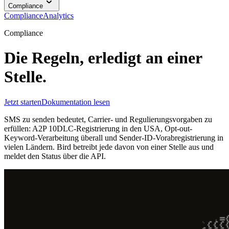
Compliance
Compliance
Analytics
Compliance
Die Regeln, erledigt an einer
Stelle.
Jetzt starten
Dokumentation lesen
SMS zu senden bedeutet, Carrier- und Regulierungsvorgaben zu
erfüllen: A2P 10DLC-Registrierung in den USA, Opt-out-
Keyword-Verarbeitung überall und Sender-ID-Vorabregistrierung in
vielen Ländern. Bird betreibt jede davon von einer Stelle aus und
meldet den Status über die API.