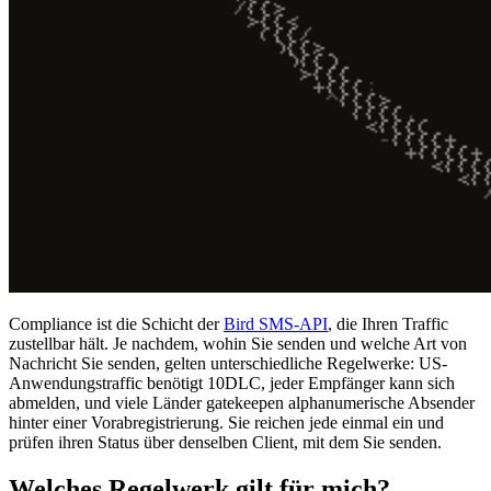
Compliance ist die Schicht der
Bird SMS-API
, die Ihren Traffic
zustellbar hält. Je nachdem, wohin Sie senden und welche Art von
Nachricht Sie senden, gelten unterschiedliche Regelwerke: US-
Anwendungstraffic benötigt 10DLC, jeder Empfänger kann sich
abmelden, und viele Länder gatekeepen alphanumerische Absender
hinter einer Vorabregistrierung. Sie reichen jede einmal ein und
prüfen ihren Status über denselben Client, mit dem Sie senden.
Welches Regelwerk gilt für mich?