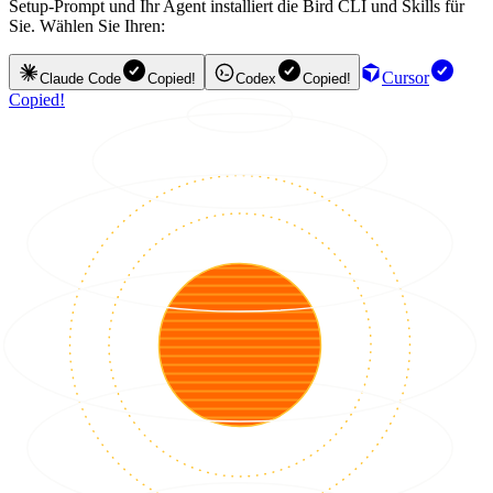
Setup-Prompt und Ihr Agent installiert die Bird CLI und Skills für
Sie. Wählen Sie Ihren:
Cursor
Claude Code
Copied!
Codex
Copied!
Copied!