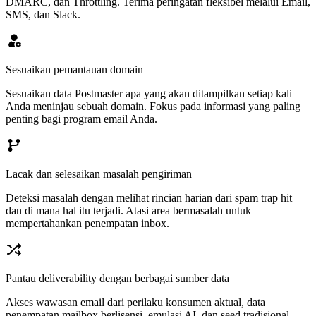
DMARC, dan Throttling. Terima peringatan fleksibel melalui Email,
SMS, dan Slack.
Sesuaikan pemantauan domain
Sesuaikan data Postmaster apa yang akan ditampilkan setiap kali
Anda meninjau sebuah domain. Fokus pada informasi yang paling
penting bagi program email Anda.
Lacak dan selesaikan masalah pengiriman
Deteksi masalah dengan melihat rincian harian dari spam trap hit
dan di mana hal itu terjadi. Atasi area bermasalah untuk
mempertahankan penempatan inbox.
Pantau deliverability dengan berbagai sumber data
Akses wawasan email dari perilaku konsumen aktual, data
penempatan mailbox berlisensi, emulasi AI, dan seed tradisional.