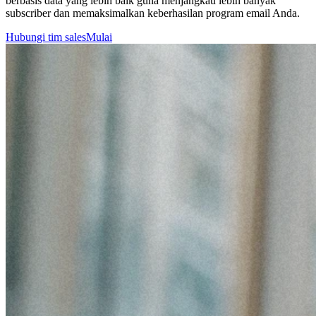
berbasis data yang lebih baik guna menjangkau lebih banyak
subscriber dan memaksimalkan keberhasilan program email Anda.
Hubungi tim sales
Mulai